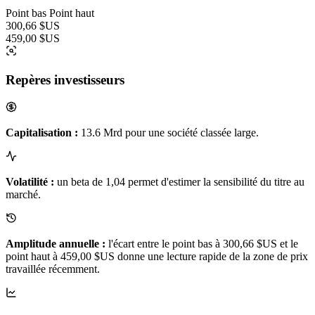
Point bas
Point haut
300,66 $US
459,00 $US
Repères investisseurs
Capitalisation :
13.6 Mrd pour une société classée large.
Volatilité :
un beta de 1,04 permet d'estimer la sensibilité du titre au
marché.
Amplitude annuelle :
l'écart entre le point bas à 300,66 $US et le
point haut à 459,00 $US donne une lecture rapide de la zone de prix
travaillée récemment.