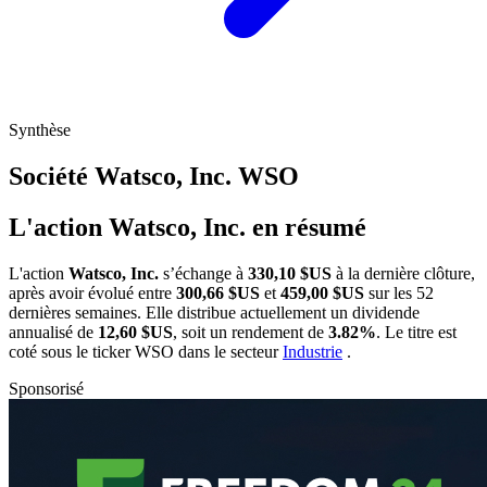
Synthèse
Société Watsco, Inc.
WSO
L'action Watsco, Inc. en résumé
L'action
Watsco, Inc.
s’échange à
330,10 $US
à la dernière clôture,
après avoir évolué entre
300,66 $US
et
459,00 $US
sur les 52
dernières semaines. Elle distribue actuellement un dividende
annualisé de
12,60 $US
, soit un rendement de
3.82%
. Le titre est
coté sous le ticker
WSO
dans le secteur
Industrie
.
Sponsorisé