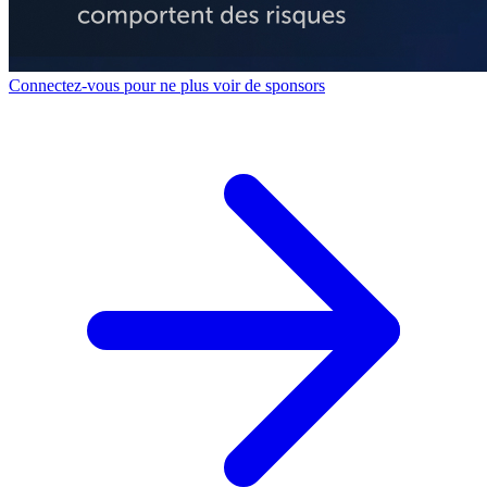
Connectez-vous pour ne plus voir de sponsors