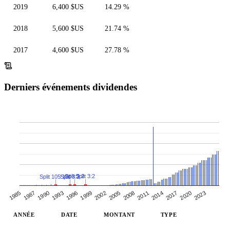
2019
6,400 $US
14.29 %
2018
5,600 $US
21.74 %
2017
4,600 $US
27.78 %
Derniers événements dividendes
Split 3:2
Split 3:2
Split 3:2
Split 105:100
1985
2005
1993
2014
2002
2023
1990
2011
1999
2020
1987
2008
1996
2017
ANNÉE
DATE
MONTANT
TYPE