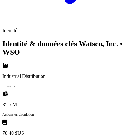
Identité
Identité & données clés Watsco, Inc.
•
WSO
Industrial Distribution
Industrie
35.5 M
Actions en circulation
78,40 $US