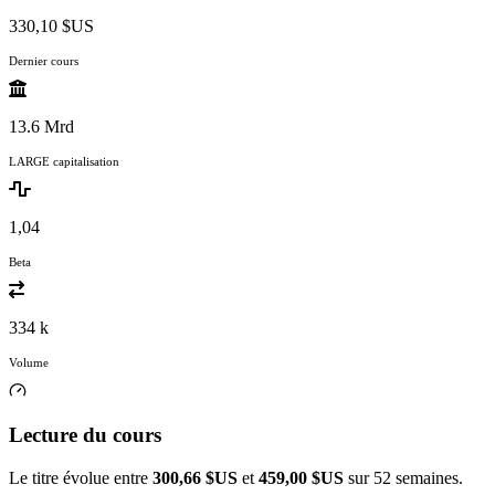
330,10 $US
Dernier cours
13.6 Mrd
LARGE capitalisation
1,04
Beta
334 k
Volume
Lecture du cours
Le titre évolue entre
300,66 $US
et
459,00 $US
sur 52 semaines.