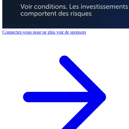
Connectez-vous pour ne plus voir de sponsors