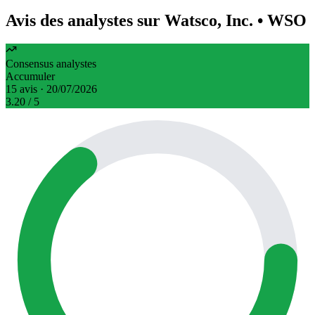
Avis des analystes sur Watsco, Inc.
• WSO
Consensus analystes
Accumuler
15 avis · 20/07/2026
3.20
/ 5