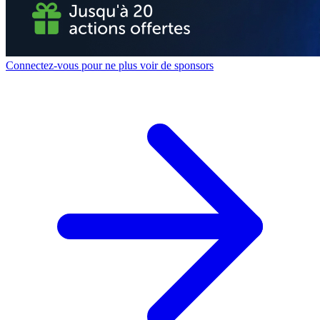
Connectez-vous pour ne plus voir de sponsors