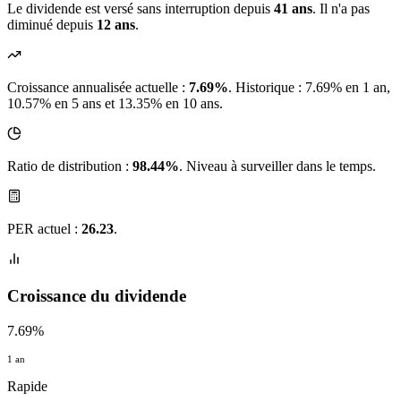
Le dividende est versé sans interruption depuis
41 ans
. Il n'a pas
diminué depuis
12 ans
.
Croissance annualisée actuelle :
7.69%
.
Historique : 7.69% en 1 an,
10.57% en 5 ans et 13.35% en 10 ans.
Ratio de distribution :
98.44%
. Niveau à surveiller dans le temps.
PER actuel :
26.23
.
Croissance du dividende
7.69%
1 an
Rapide