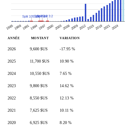
Split 3:2
Split 3:2
Split 3:2
Split 105:100
2003
2024
1991
2012
2000
2021
1988
2009
1997
2018
1985
2006
1994
2015
ANNÉE
MONTANT
VARIATION
2026
9,600 $US
-17.95 %
2025
11,700 $US
10.90 %
2024
10,550 $US
7.65 %
2023
9,800 $US
14.62 %
2022
8,550 $US
12.13 %
2021
7,625 $US
10.11 %
2020
6,925 $US
8.20 %