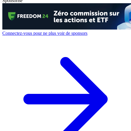
Sponsorisé
Connectez-vous pour ne plus voir de sponsors