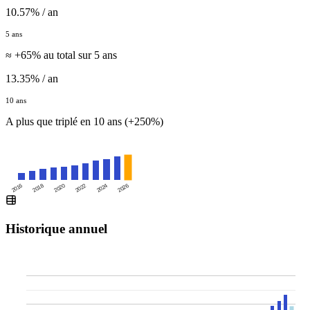
10.57% / an
5 ans
≈ +65% au total sur 5 ans
13.35% / an
10 ans
A plus que triplé en 10 ans (+250%)
2016
2020
2024
2018
2022
2026
Historique annuel