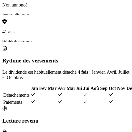
Non annoncé
Prochain dividende
41 ans
Stabilité du dividende
Rythme des versements
Le dividende est habituellement détaché
4 fois
: Janvier, Avril, Juillet
et Octobre.
Jan
Fév
Mar
Avr
Mai
Jui
Jui
Aoû
Sep
Oct
Nov
Dé
Détachements
Paiements
Lecture revenu