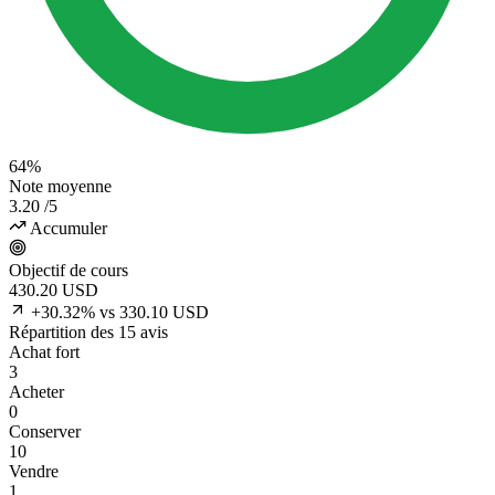
64%
Note moyenne
3.20
/5
Accumuler
Objectif de cours
430.20
USD
+30.32% vs 330.10 USD
Répartition des 15 avis
Achat fort
3
Acheter
0
Conserver
10
Vendre
1