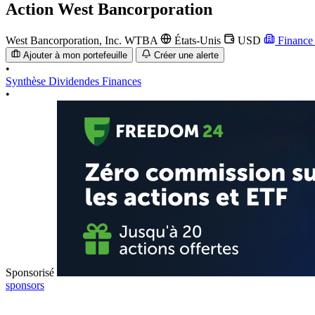
Action
West Bancorporation
West Bancorporation, Inc.
WTBA
États-Unis
USD
Financ
Ajouter à mon portefeuille
Créer une alerte
•
Synthèse
Dividendes
Finances
•
Sponsorisé
sponsors