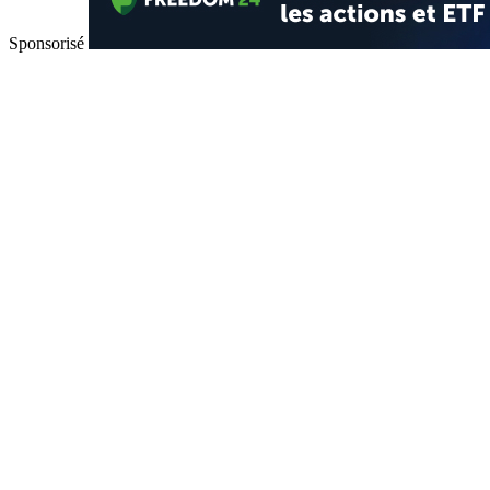
Sponsorisé