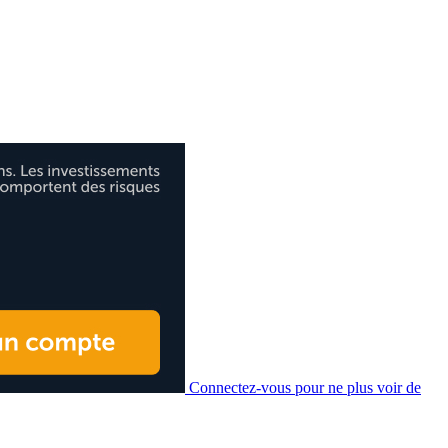
Connectez-vous pour ne plus voir de