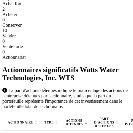
Achat fort
2
Acheter
0
Conserver
10
Vendre
0
Vente forte
0
Actionnariat
Actionnaires significatifs Watts Water
Technologies, Inc.
WTS
La part d'actions détenues indique le pourcentage des actions de
l'entreprise détenues par l'actionnaire, tandis que la part du
portefeuille représente l'importance de cet investissement dans le
portefeuille total de l'actionnaire.
PART
ACTIONS
ACTIONNAIRE
TYPE
D'ACTIONS
DÉTENUES
POR
DÉTENUES