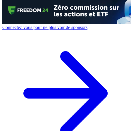
Connectez-vous pour ne plus voir de sponsors