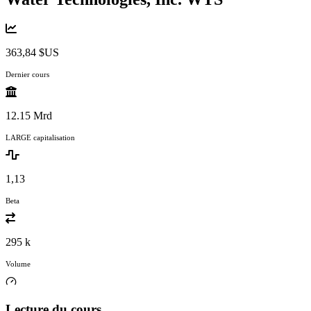
363,84 $US
Dernier cours
12.15 Mrd
LARGE capitalisation
1,13
Beta
295 k
Volume
Lecture du cours