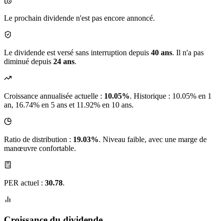
Le prochain dividende n'est pas encore annoncé.
Le dividende est versé sans interruption depuis
40 ans
. Il n'a pas
diminué depuis
24 ans
.
Croissance annualisée actuelle :
10.05%
.
Historique : 10.05% en 1
an, 16.74% en 5 ans et 11.92% en 10 ans.
Ratio de distribution :
19.03%
. Niveau faible, avec une marge de
manœuvre confortable.
PER actuel :
30.78
.
Croissance du dividende