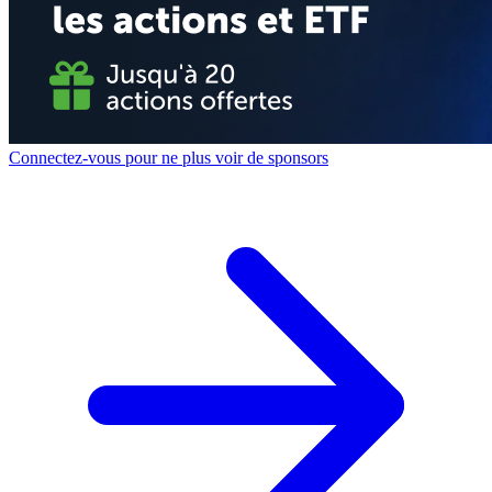
Connectez-vous pour ne plus voir de sponsors