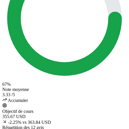
67%
Note moyenne
3.33
/5
Accumuler
Objectif de cours
355.67
USD
-2.25% vs 363.84 USD
Répartition des 12 avis