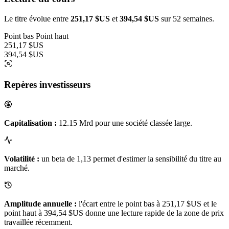
Le titre évolue entre
251,17 $US
et
394,54 $US
sur 52 semaines.
Point bas
Point haut
251,17 $US
394,54 $US
Repères investisseurs
Capitalisation :
12.15 Mrd pour une société classée large.
Volatilité :
un beta de 1,13 permet d'estimer la sensibilité du titre au
marché.
Amplitude annuelle :
l'écart entre le point bas à 251,17 $US et le
point haut à 394,54 $US donne une lecture rapide de la zone de prix
travaillée récemment.