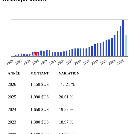
Split 2:1
1986
1989
2025
2010
2013
2016
2019
2022
1995
1998
2001
2004
2007
1992
ANNÉE
MONTANT
VARIATION
2026
1,150 $US
-42.21 %
2025
1,990 $US
20.61 %
2024
1,650 $US
19.57 %
2023
1,380 $US
18.97 %