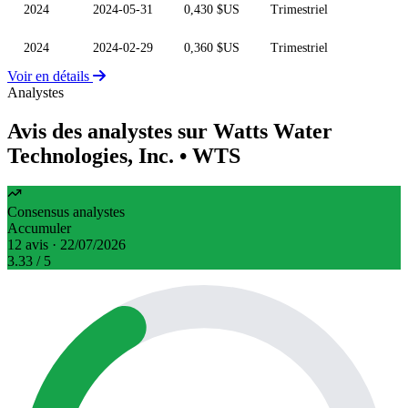
2024
2024-05-31
0,430 $US
Trimestriel
2024
2024-02-29
0,360 $US
Trimestriel
Voir en détails
Analystes
Avis des analystes sur Watts Water
Technologies, Inc.
• WTS
Consensus analystes
Accumuler
12 avis · 22/07/2026
3.33
/ 5