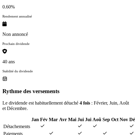
0.60%
Rendement annualisé
Non annoncé
Prochain dividende
40 ans
Stabilité du dividende
Rythme des versements
Le dividende est habituellement détaché
4 fois
: Février, Juin, Août
et Décembre.
Jan
Fév
Mar
Avr
Mai
Jui
Jui
Aoû
Sep
Oct
Nov
Dé
Détachements
Paiements