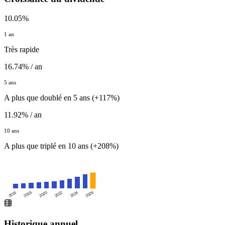
10.05%
1 an
Très rapide
16.74% / an
5 ans
A plus que doublé en 5 ans (+117%)
11.92% / an
10 ans
A plus que triplé en 10 ans (+208%)
2016
2020
2024
2018
2022
2026
Historique annuel