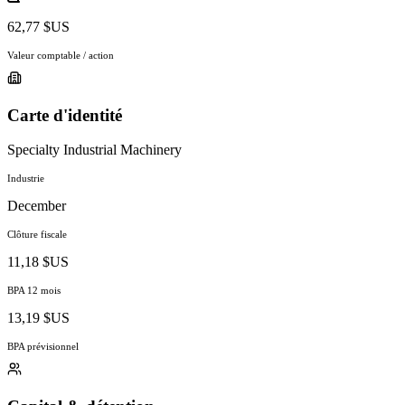
62,77 $US
Valeur comptable / action
Carte d'identité
Specialty Industrial Machinery
Industrie
December
Clôture fiscale
11,18 $US
BPA 12 mois
13,19 $US
BPA prévisionnel