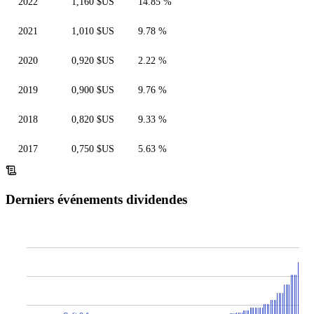
2022
1,160 $US
14.85 %
2021
1,010 $US
9.78 %
2020
0,920 $US
2.22 %
2019
0,900 $US
9.76 %
2018
0,820 $US
9.33 %
2017
0,750 $US
5.63 %
Derniers événements dividendes