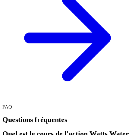
FAQ
Questions fréquentes
Quel est le cours de l'action Watts Water