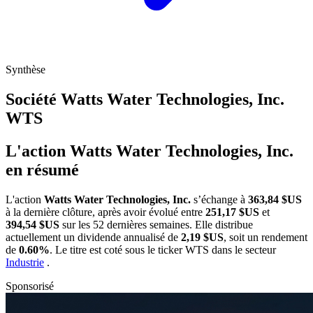
Synthèse
Société Watts Water Technologies, Inc.
WTS
L'action Watts Water Technologies, Inc.
en résumé
L'action
Watts Water Technologies, Inc.
s’échange à
363,84 $US
à la dernière clôture, après avoir évolué entre
251,17 $US
et
394,54 $US
sur les 52 dernières semaines. Elle distribue
actuellement un dividende annualisé de
2,19 $US
, soit un rendement
de
0.60%
. Le titre est coté sous le ticker
WTS
dans le secteur
Industrie
.
Sponsorisé