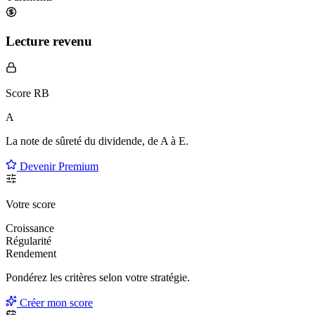
Lecture revenu
Score RB
A
La note de sûreté du dividende, de
A à E
.
Devenir Premium
Votre score
Croissance
Régularité
Rendement
Pondérez les critères selon
votre
stratégie.
Créer mon score