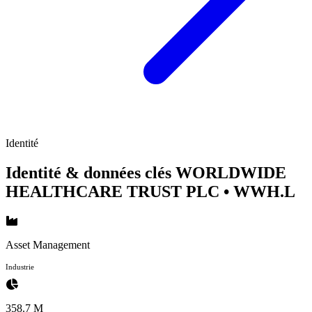
Identité
Identité & données clés WORLDWIDE
HEALTHCARE TRUST PLC
• WWH.L
Asset Management
Industrie
358.7 M