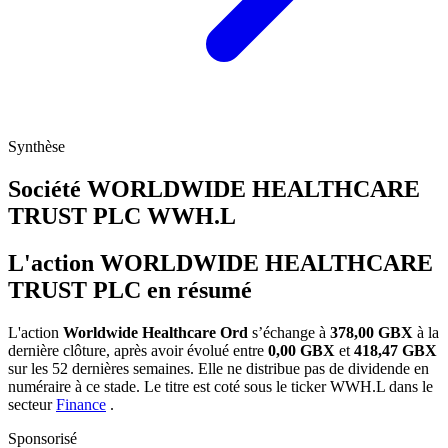
Synthèse
Société WORLDWIDE HEALTHCARE
TRUST PLC
WWH.L
L'action WORLDWIDE HEALTHCARE
TRUST PLC en résumé
L'action
Worldwide Healthcare Ord
s’échange à
378,00 GBX
à la
dernière clôture, après avoir évolué entre
0,00 GBX
et
418,47 GBX
sur les 52 dernières semaines. Elle ne distribue pas de dividende en
numéraire à ce stade. Le titre est coté sous le ticker
WWH.L
dans le
secteur
Finance
.
Sponsorisé