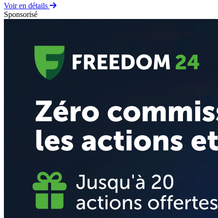
Voir en détails
Sponsorisé