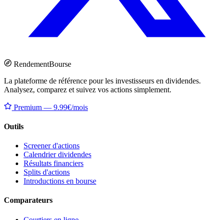
Rendement
Bourse
La plateforme de référence pour les investisseurs en dividendes.
Analysez, comparez et suivez vos actions simplement.
Premium — 9.99€/mois
Outils
Screener d'actions
Calendrier dividendes
Résultats financiers
Splits d'actions
Introductions en bourse
Comparateurs
Courtiers en ligne