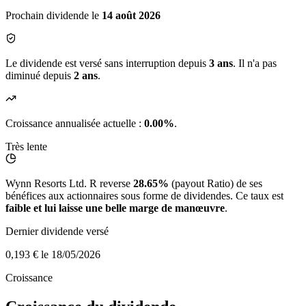
Prochain dividende le
14 août 2026
Le dividende est versé sans interruption depuis
3 ans
. Il n'a pas
diminué depuis
2 ans
.
Croissance annualisée actuelle :
0.00%
.
Très lente
Wynn Resorts Ltd. R reverse
28.65%
(payout Ratio) de ses
bénéfices aux actionnaires sous forme de dividendes. Ce taux est
faible et lui laisse une belle marge de manœuvre
.
Dernier dividende versé
0,193 €
le 18/05/2026
Croissance