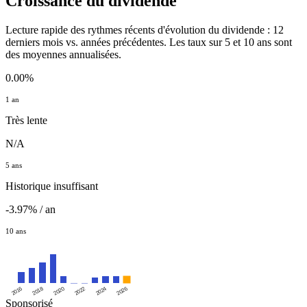
Croissance du dividende
Lecture rapide des rythmes récents d'évolution du dividende : 12
derniers mois vs. années précédentes. Les taux sur 5 et 10 ans sont
des moyennes annualisées.
0.00%
1 an
Très lente
N/A
5 ans
Historique insuffisant
-3.97% / an
10 ans
2016
2020
2024
2018
2022
2026
Sponsorisé