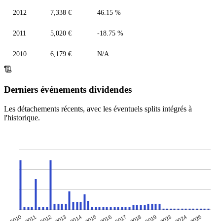
2012
7,338 €
46.15 %
2011
5,020 €
-18.75 %
2010
6,179 €
N/A
Derniers événements dividendes
Les détachements récents, avec les éventuels splits intégrés à
l'historique.
2014
2019
2011
2016
2024
2013
2018
2010
2015
2023
2012
2017
2025