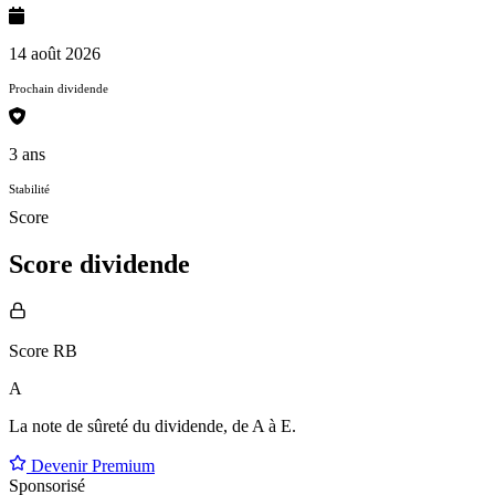
14 août 2026
Prochain dividende
3 ans
Stabilité
Score
Score dividende
Score RB
A
La note de sûreté du dividende, de
A à E
.
Devenir Premium
Sponsorisé