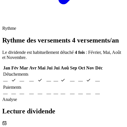
Rythme
Rythme des versements
4 versements/an
Le dividende est habituellement détaché
4 fois
: Février, Mai, Août
et Novembre.
Jan
Fév
Mar
Avr
Mai
Jui
Jui
Aoû
Sep
Oct
Nov
Déc
Détachements
—
—
—
—
—
—
—
—
Paiements
—
—
—
—
—
—
—
—
—
—
—
—
Analyse
Lecture dividende