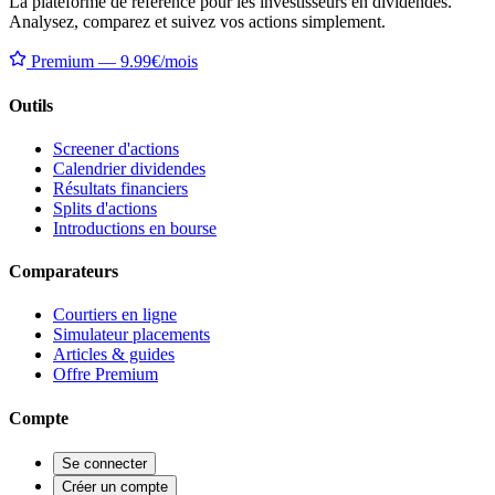
La plateforme de référence pour les investisseurs en dividendes.
Analysez, comparez et suivez vos actions simplement.
Premium — 9.99€/mois
Outils
Screener d'actions
Calendrier dividendes
Résultats financiers
Splits d'actions
Introductions en bourse
Comparateurs
Courtiers en ligne
Simulateur placements
Articles & guides
Offre Premium
Compte
Se connecter
Créer un compte