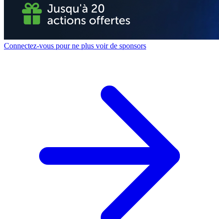
Connectez-vous pour ne plus voir de sponsors