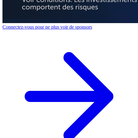
Connectez-vous pour ne plus voir de sponsors