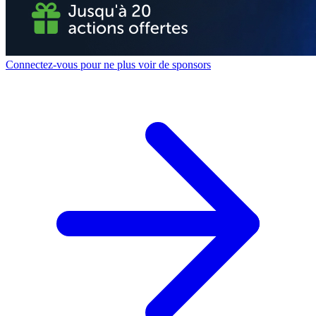
Connectez-vous pour ne plus voir de sponsors