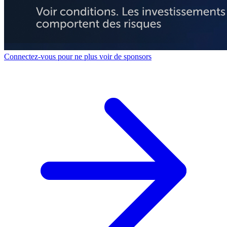
Connectez-vous pour ne plus voir de sponsors