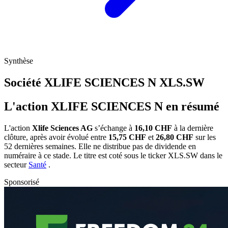
Synthèse
Société XLIFE SCIENCES N
XLS.SW
L'action XLIFE SCIENCES N en résumé
L'action
Xlife Sciences AG
s’échange à
16,10 CHF
à la dernière
clôture, après avoir évolué entre
15,75 CHF
et
26,80 CHF
sur les
52 dernières semaines. Elle ne distribue pas de dividende en
numéraire à ce stade. Le titre est coté sous le ticker
XLS.SW
dans le
secteur
Santé
.
Sponsorisé