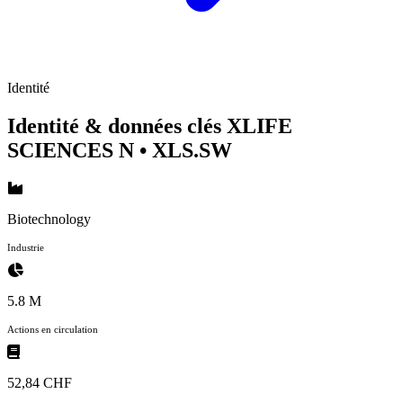
Identité
Identité & données clés XLIFE
SCIENCES N
• XLS.SW
Biotechnology
Industrie
5.8 M
Actions en circulation
52,84 CHF