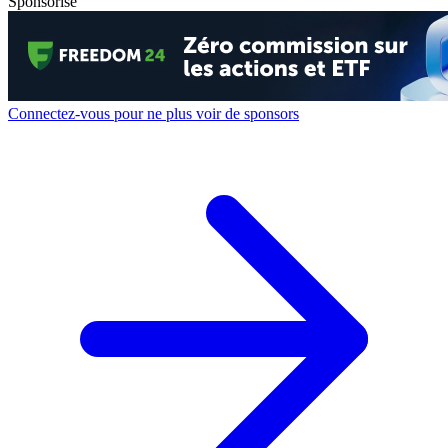
Sponsorisé
Connectez-vous pour ne plus voir de sponsors