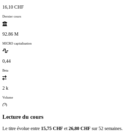
16,10 CHF
Dernier cours
92.86 M
MICRO capitalisation
0,44
Beta
2 k
Volume
Lecture du cours
Le titre évolue entre
15,75 CHF
et
26,80 CHF
sur 52 semaines.