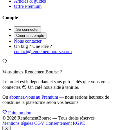
Articles & guides
Offre Premium
Compte
Se connecter
Créer un compte
Nous contacter
Un bug ? Une idée ?
contact@rendementbourse.com
Vous aimez RendementBourse ?
Le projet est indépendant et sans pub… dès que vous vous
connectez 😉 Un café nous aide à tenir 🙏
Ou
abonnez-vous au Premium
— nous serions heureux de
construire la plateforme selon vos besoins.
Faire un don
© 2026 RendementBourse — Tous droits réservés
Mentions légales
CGV
Consentement RGPD