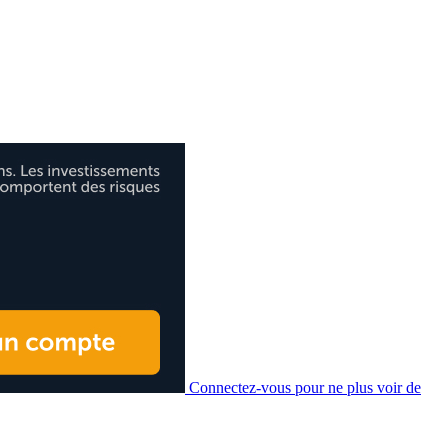
Connectez-vous pour ne plus voir de