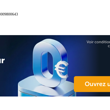
009800643