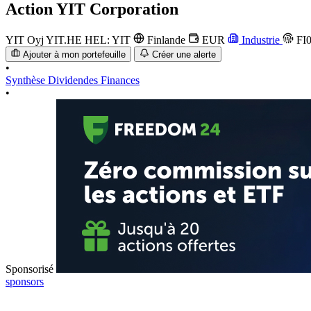
Action
YIT Corporation
YIT Oyj
YIT.HE
HEL: YIT
Finlande
EUR
Industrie
FI0
Ajouter à mon portefeuille
Créer une alerte
•
Synthèse
Dividendes
Finances
•
Sponsorisé
sponsors