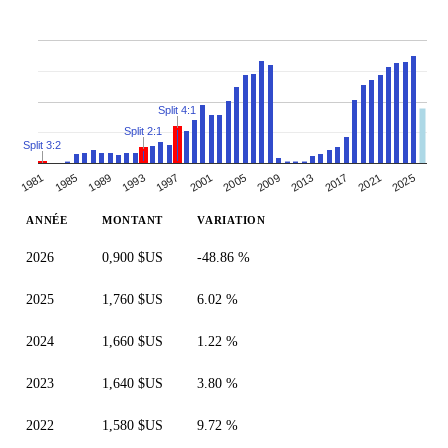
Split 4:1
Split 2:1
Split 3:2
1993
1981
2021
1997
2009
1985
2025
2013
1989
2001
2005
2017
ANNÉE
MONTANT
VARIATION
2026
0,900 $US
-48.86 %
2025
1,760 $US
6.02 %
2024
1,660 $US
1.22 %
2023
1,640 $US
3.80 %
2022
1,580 $US
9.72 %