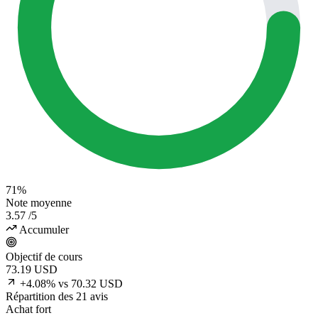
71%
Note moyenne
3.57
/5
Accumuler
Objectif de cours
73.19
USD
+4.08% vs 70.32 USD
Répartition des 21 avis
Achat fort