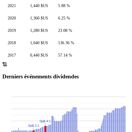
2021
1,440 $US
5.88 %
2020
1,360 $US
6.25 %
2019
1,280 $US
23.08 %
2018
1,040 $US
136.36 %
2017
0,440 $US
57.14 %
Derniers événements dividendes
Split 4:1
Split 2:1