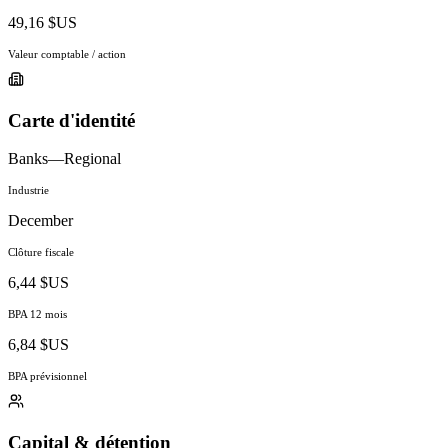
49,16 $US
Valeur comptable / action
Carte d'identité
Banks—Regional
Industrie
December
Clôture fiscale
6,44 $US
BPA 12 mois
6,84 $US
BPA prévisionnel
Capital & détention