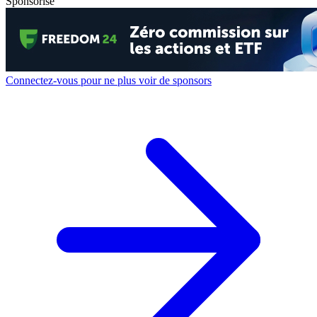
Sponsorisé
Connectez-vous pour ne plus voir de sponsors