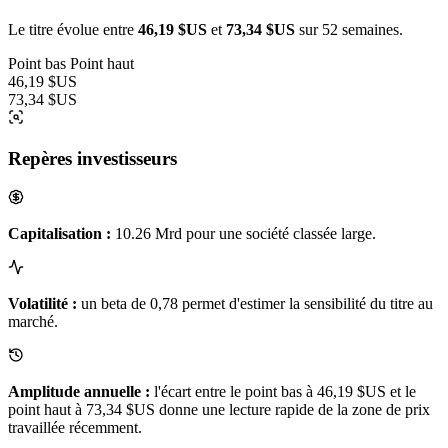
Le titre évolue entre
46,19 $US
et
73,34 $US
sur 52 semaines.
Point bas
Point haut
46,19 $US
73,34 $US
Repères investisseurs
Capitalisation :
10.26 Mrd pour une société classée large.
Volatilité :
un beta de 0,78 permet d'estimer la sensibilité du titre au
marché.
Amplitude annuelle :
l'écart entre le point bas à 46,19 $US et le
point haut à 73,34 $US donne une lecture rapide de la zone de prix
travaillée récemment.