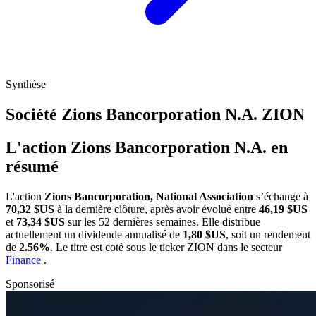
Synthèse
Société Zions Bancorporation N.A.
ZION
L'action Zions Bancorporation N.A. en
résumé
L'action
Zions Bancorporation, National Association
s’échange à
70,32 $US
à la dernière clôture, après avoir évolué entre
46,19 $US
et
73,34 $US
sur les 52 dernières semaines. Elle distribue
actuellement un dividende annualisé de
1,80 $US
, soit un rendement
de
2.56%
. Le titre est coté sous le ticker
ZION
dans le secteur
Finance
.
Sponsorisé