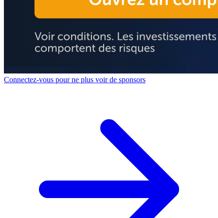
Connectez-vous pour ne plus voir de sponsors