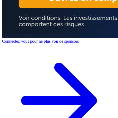
Connectez-vous pour ne plus voir de sponsors