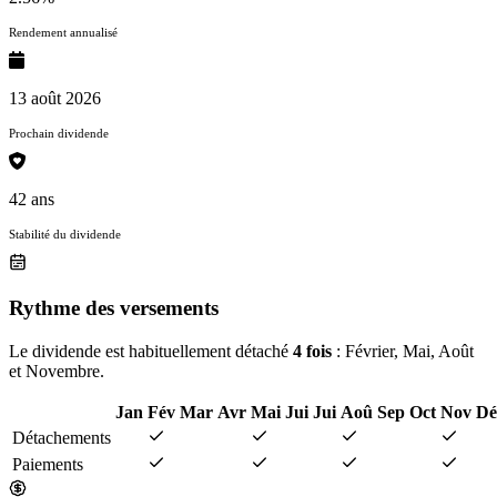
Rendement annualisé
13 août 2026
Prochain dividende
42 ans
Stabilité du dividende
Rythme des versements
Le dividende est habituellement détaché
4 fois
: Février, Mai, Août
et Novembre.
Jan
Fév
Mar
Avr
Mai
Jui
Jui
Aoû
Sep
Oct
Nov
Dé
Détachements
Paiements