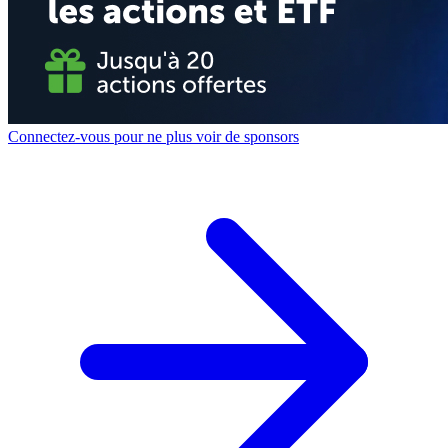
Connectez-vous pour ne plus voir de sponsors