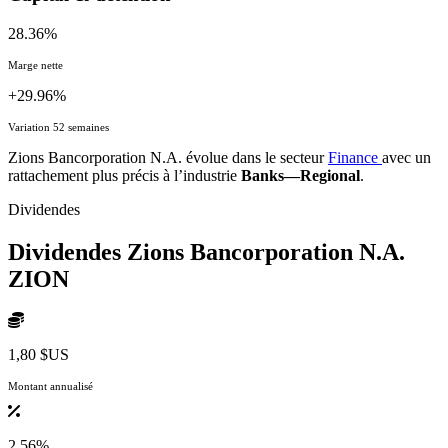
28.36%
Marge nette
+29.96%
Variation 52 semaines
Zions Bancorporation N.A. évolue dans le secteur
Finance
avec un
rattachement plus précis à l’industrie
Banks—Regional
.
Dividendes
Dividendes Zions Bancorporation N.A.
ZION
1,80 $US
Montant annualisé
2.56%