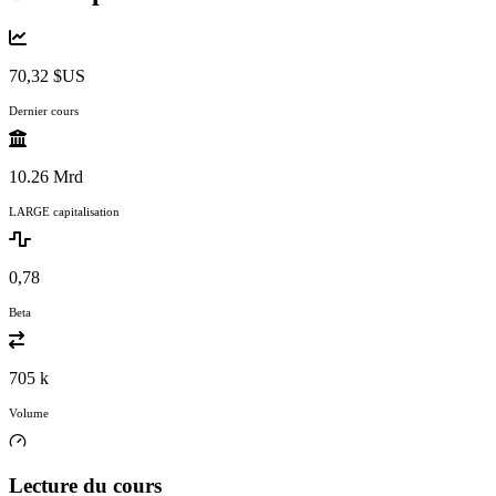
70,32 $US
Dernier cours
10.26 Mrd
LARGE capitalisation
0,78
Beta
705 k
Volume
Lecture du cours