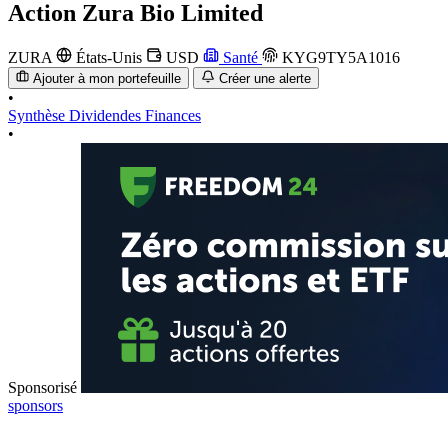
Action
Zura Bio Limited
ZURA
États-Unis
USD
Santé
KYG9TY5A1016
Ajouter à mon portefeuille
Créer une alerte
•
Synthèse
Dividendes
Finances
•
Sponsorisé
sponsors