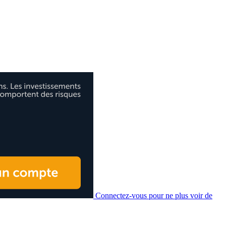
Connectez-vous pour ne plus voir de