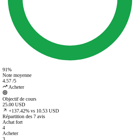
91%
Note moyenne
4.57
/5
Acheter
Objectif de cours
25.00
USD
+137.42% vs 10.53 USD
Répartition des 7 avis
Achat fort
4
Acheter
3