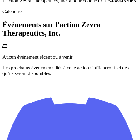
L'action Zevra Therapeutics, Inc. a pour code ISIN US4884452065.
Calendrier
Événements sur l'action Zevra
Therapeutics, Inc.
Aucun événement récent ou à venir
Les prochains événements liés à cette action s’afficheront ici dès
qu’ils seront disponibles.