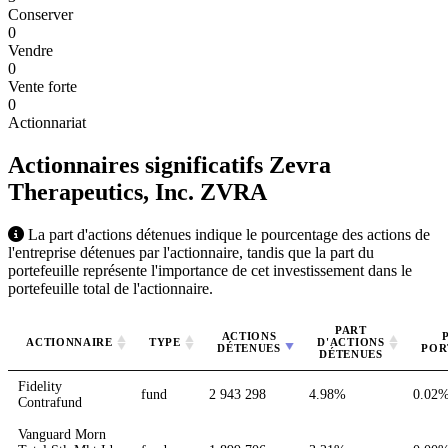
Conserver
0
Vendre
0
Vente forte
0
Actionnariat
Actionnaires significatifs Zevra
Therapeutics, Inc.
ZVRA
La part d'actions détenues indique le pourcentage des actions de
l'entreprise détenues par l'actionnaire, tandis que la part du
portefeuille représente l'importance de cet investissement dans le
portefeuille total de l'actionnaire.
PART
ACTIONS
ACTIONNAIRE
TYPE
D'ACTIONS
DÉTENUES
POR
DÉTENUES
Fidelity
fund
2 943 298
4.98%
0.02
Contrafund
Vanguard Morn