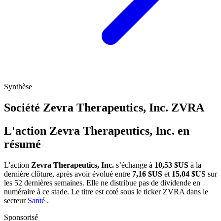
Synthèse
Société Zevra Therapeutics, Inc.
ZVRA
L'action Zevra Therapeutics, Inc. en
résumé
L'action
Zevra Therapeutics, Inc.
s’échange à
10,53 $US
à la
dernière clôture, après avoir évolué entre
7,16 $US
et
15,04 $US
sur
les 52 dernières semaines. Elle ne distribue pas de dividende en
numéraire à ce stade. Le titre est coté sous le ticker
ZVRA
dans le
secteur
Santé
.
Sponsorisé