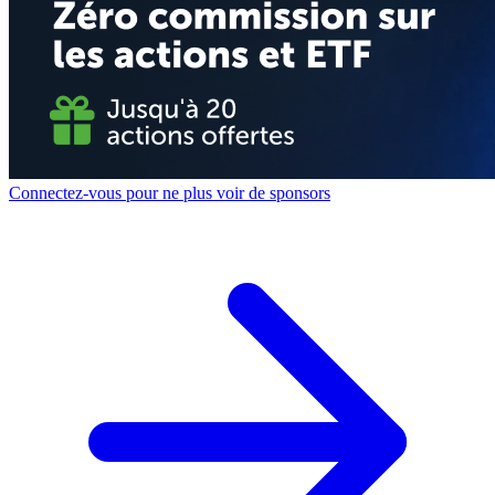
Connectez-vous pour ne plus voir de sponsors