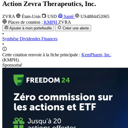
Action
Zevra Therapeutics, Inc.
ZVRA
États-Unis
USD
Santé
US4884452065
Places de cotation :
KMPH
ZVRA
Ajouter à mon portefeuille
Créer une alerte
•
Synthèse
Dividendes
Finances
•
Cette cotation renvoie à la fiche principale :
KemPharm, Inc.
(KMPH).
Sponsorisé