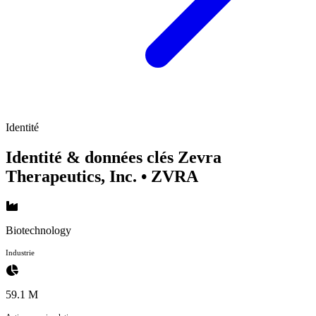
Identité
Identité & données clés Zevra
Therapeutics, Inc.
• ZVRA
Biotechnology
Industrie
59.1 M