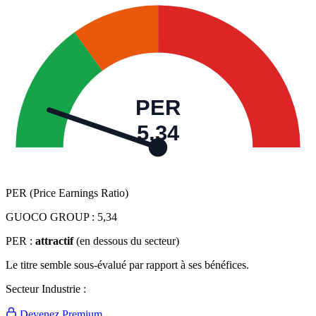
PER
5,34
PER (Price Earnings Ratio)
GUOCO GROUP :
5,34
PER :
attractif
(en dessous du secteur)
Le titre semble sous-évalué par rapport à ses bénéfices.
Secteur Industrie :
Devenez Premium