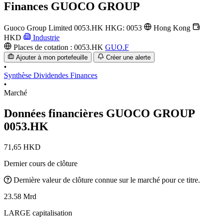
Finances
GUOCO GROUP
Guoco Group Limited
0053.HK
HKG: 0053
Hong Kong
HKD
Industrie
Places de cotation :
0053.HK
GUO.F
Ajouter à mon portefeuille
Créer une alerte
•
Synthèse
Dividendes
Finances
•
Marché
Données financières GUOCO GROUP
0053.HK
71,65 HKD
Dernier cours de clôture
Dernière valeur de clôture connue sur le marché pour ce titre.
23.58 Mrd
LARGE capitalisation