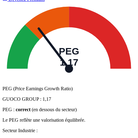
PEG
1,17
PEG (Price Earnings Growth Ratio)
GUOCO GROUP :
1,17
PEG :
correct
(en dessous du secteur)
Le PEG reflète une valorisation équilibrée.
Secteur Industrie :