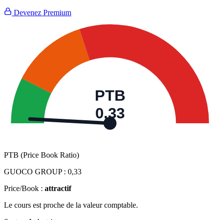
Devenez Premium
PTB
0,33
PTB (Price Book Ratio)
GUOCO GROUP :
0,33
Price/Book :
attractif
Le cours est proche de la valeur comptable.