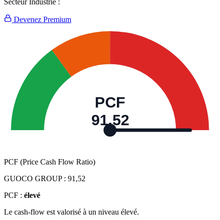
Secteur Industrie :
Devenez Premium
PCF
91,52
PCF (Price Cash Flow Ratio)
GUOCO GROUP :
91,52
PCF :
élevé
Le cash-flow est valorisé à un niveau élevé.