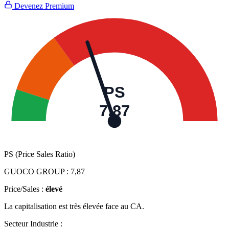
Devenez Premium
PS
7,87
PS (Price Sales Ratio)
GUOCO GROUP :
7,87
Price/Sales :
élevé
La capitalisation est très élevée face au CA.
Secteur Industrie :