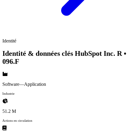
Identité
Identité & données clés HubSpot Inc. R
•
096.F
Software—Application
Industrie
51.2 M
Actions en circulation