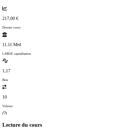
217,00 €
Dernier cours
11.11 Mrd
LARGE capitalisation
1,17
Beta
10
Volume
Lecture du cours