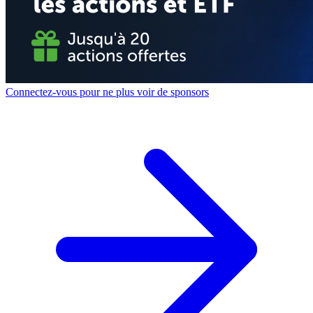
Connectez-vous pour ne plus voir de sponsors