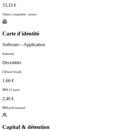
33,33 €
Valeur comptable / action
Carte d'identité
Software—Application
Industrie
December
Clôture fiscale
1,66 €
BPA 12 mois
2,46 €
BPA prévisionnel
Capital & détention