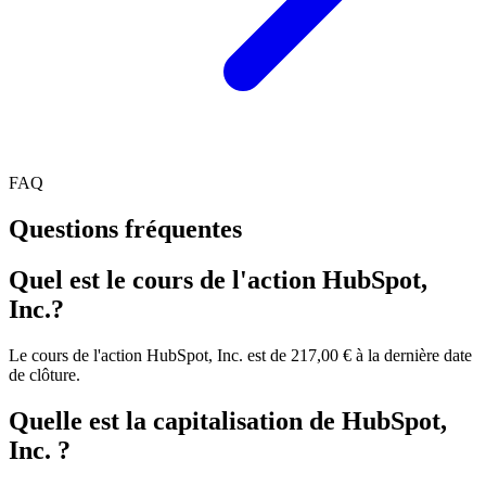
FAQ
Questions fréquentes
Quel est le cours de l'action HubSpot,
Inc.?
Le cours de l'action HubSpot, Inc. est de 217,00 € à la dernière date
de clôture.
Quelle est la capitalisation de HubSpot,
Inc. ?