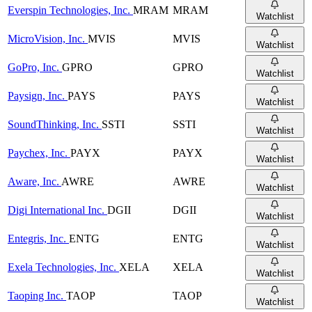
Everspin Technologies, Inc.
MRAM
MRAM
Watchlist
MicroVision, Inc.
MVIS
MVIS
Watchlist
GoPro, Inc.
GPRO
GPRO
Watchlist
Paysign, Inc.
PAYS
PAYS
Watchlist
SoundThinking, Inc.
SSTI
SSTI
Watchlist
Paychex, Inc.
PAYX
PAYX
Watchlist
Aware, Inc.
AWRE
AWRE
Watchlist
Digi International Inc.
DGII
DGII
Watchlist
Entegris, Inc.
ENTG
ENTG
Watchlist
Exela Technologies, Inc.
XELA
XELA
Watchlist
Taoping Inc.
TAOP
TAOP
Watchlist