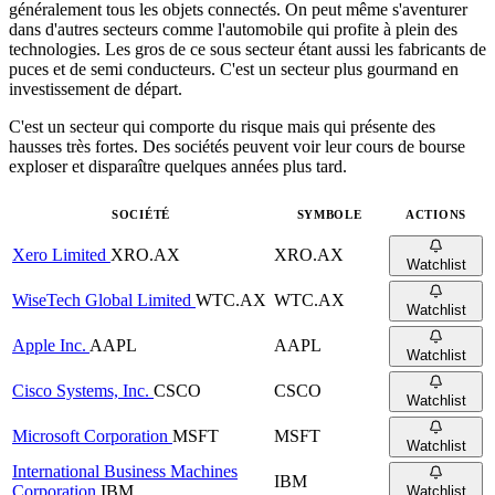
généralement tous les objets connectés. On peut même s'aventurer
dans d'autres secteurs comme l'automobile qui profite à plein des
technologies. Les gros de ce sous secteur étant aussi les fabricants de
puces et de semi conducteurs. C'est un secteur plus gourmand en
investissement de départ.
C'est un secteur qui comporte du risque mais qui présente des
hausses très fortes. Des sociétés peuvent voir leur cours de bourse
exploser et disparaître quelques années plus tard.
SOCIÉTÉ
SYMBOLE
ACTIONS
Xero Limited
XRO.AX
XRO.AX
Watchlist
WiseTech Global Limited
WTC.AX
WTC.AX
Watchlist
Apple Inc.
AAPL
AAPL
Watchlist
Cisco Systems, Inc.
CSCO
CSCO
Watchlist
Microsoft Corporation
MSFT
MSFT
Watchlist
International Business Machines
IBM
Corporation
IBM
Watchlist