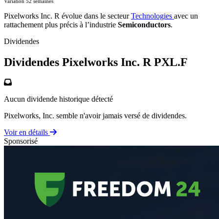
Variation 52 semaines
Pixelworks Inc. R évolue dans le secteur
Technologies
avec un
rattachement plus précis à l’industrie
Semiconductors
.
Dividendes
Dividendes Pixelworks Inc. R
PXL.F
Aucun dividende historique détecté
Pixelworks, Inc. semble n'avoir jamais versé de dividendes.
Voir en détails
Sponsorisé