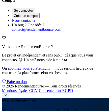
Compte
Se connecter
Créer un compte
Nous contacter
Un bug ? Une idée ?
contact@rendementbourse.com
Vous aimez RendementBourse ?
Le projet est indépendant et sans pub… dès que vous vous
connectez 😉 Un café nous aide à tenir 🙏
Ou
abonnez-vous au Premium
— nous serions heureux de
construire la plateforme selon vos besoins.
Faire un don
© 2026 RendementBourse — Tous droits réservés
Mentions légales
CGV
Consentement RGPD
Rendement
Bourse