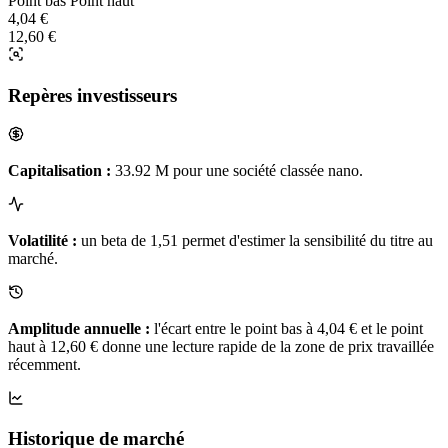
Point bas
Point haut
4,04 €
12,60 €
Repères investisseurs
Capitalisation :
33.92 M pour une société classée nano.
Volatilité :
un beta de 1,51 permet d'estimer la sensibilité du titre au
marché.
Amplitude annuelle :
l'écart entre le point bas à 4,04 € et le point
haut à 12,60 € donne une lecture rapide de la zone de prix travaillée
récemment.
Historique de marché