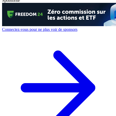
Sponsorisé
Connectez-vous pour ne plus voir de sponsors