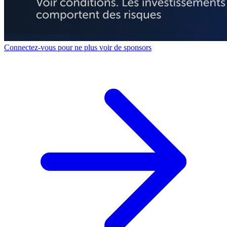
Connectez-vous pour ne plus voir de sponsors