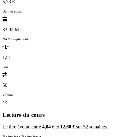
5,33 €
Dernier cours
33.92 M
NANO capitalisation
1,51
Beta
50
Volume
Lecture du cours
Le titre évolue entre
4,04 €
et
12,60 €
sur 52 semaines.