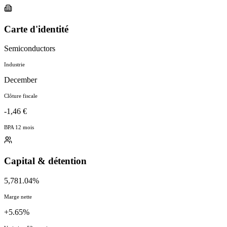
Carte d'identité
Semiconductors
Industrie
December
Clôture fiscale
-1,46 €
BPA 12 mois
Capital & détention
5,781.04%
Marge nette
+5.65%