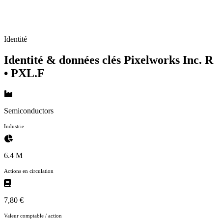
Identité
Identité & données clés Pixelworks Inc. R
• PXL.F
Semiconductors
Industrie
6.4 M
Actions en circulation
7,80 €
Valeur comptable / action