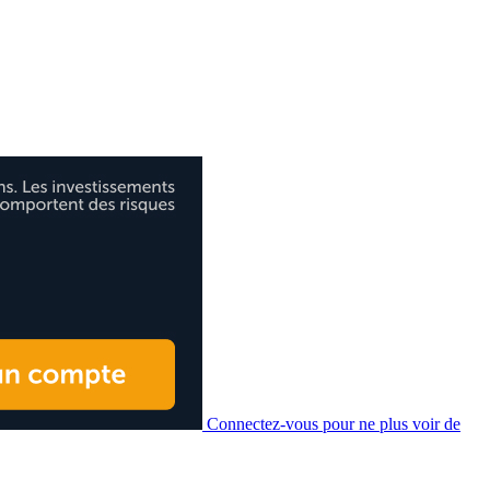
Connectez-vous pour ne plus voir de