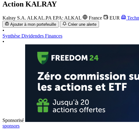
Action
KALRAY
Kalray S.A.
ALKAL.PA
EPA: ALKAL
France
EUR
Techn
Ajouter à mon portefeuille
Créer une alerte
•
Synthèse
Dividendes
Finances
•
Sponsorisé
sponsors