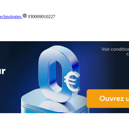
echnologies
FI0009010227