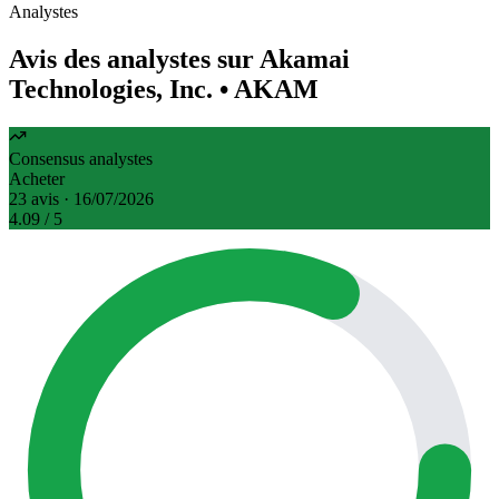
Analystes
Avis des analystes sur Akamai
Technologies, Inc.
• AKAM
Consensus analystes
Acheter
23 avis · 16/07/2026
4.09
/ 5