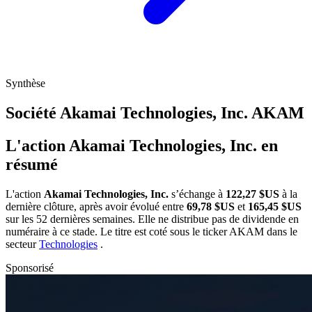
Synthèse
Société Akamai Technologies, Inc.
AKAM
L'action Akamai Technologies, Inc. en
résumé
L'action
Akamai Technologies, Inc.
s’échange à
122,27 $US
à la
dernière clôture, après avoir évolué entre
69,78 $US
et
165,45 $US
sur les 52 dernières semaines. Elle ne distribue pas de dividende en
numéraire à ce stade. Le titre est coté sous le ticker
AKAM
dans le
secteur
Technologies
.
Sponsorisé