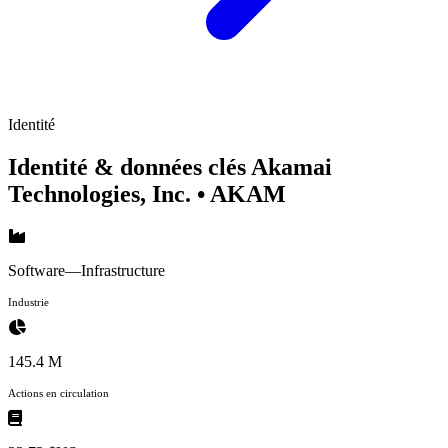
Identité
Identité & données clés Akamai
Technologies, Inc.
• AKAM
Software—Infrastructure
Industrie
145.4 M
Actions en circulation