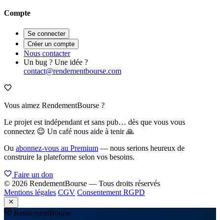
Compte
Se connecter
Créer un compte
Nous contacter
Un bug ? Une idée ?
contact@rendementbourse.com
Vous aimez RendementBourse ?
Le projet est indépendant et sans pub… dès que vous vous
connectez 😉 Un café nous aide à tenir 🙏
Ou
abonnez-vous au Premium
— nous serions heureux de
construire la plateforme selon vos besoins.
Faire un don
© 2026 RendementBourse — Tous droits réservés
Mentions légales
CGV
Consentement RGPD
Rendement
Bourse