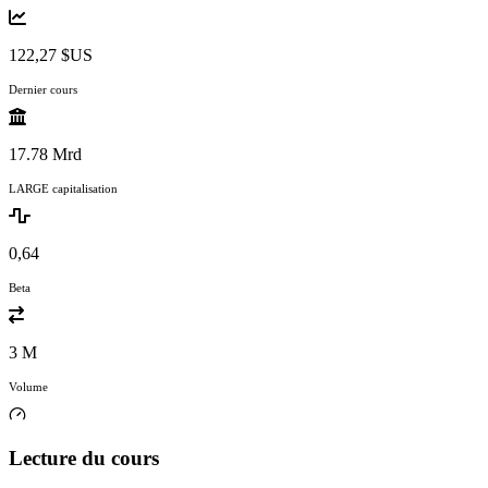
122,27 $US
Dernier cours
17.78 Mrd
LARGE capitalisation
0,64
Beta
3 M
Volume
Lecture du cours