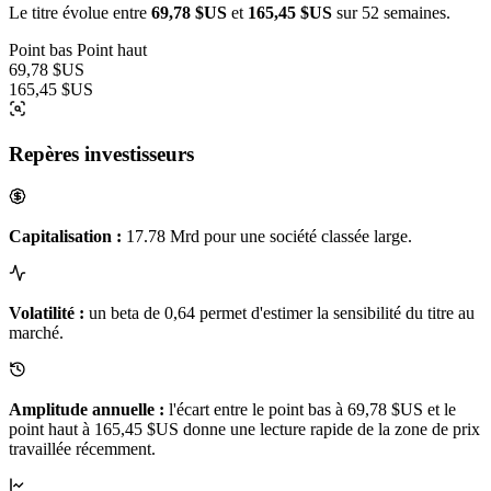
Le titre évolue entre
69,78 $US
et
165,45 $US
sur 52 semaines.
Point bas
Point haut
69,78 $US
165,45 $US
Repères investisseurs
Capitalisation :
17.78 Mrd pour une société classée large.
Volatilité :
un beta de 0,64 permet d'estimer la sensibilité du titre au
marché.
Amplitude annuelle :
l'écart entre le point bas à 69,78 $US et le
point haut à 165,45 $US donne une lecture rapide de la zone de prix
travaillée récemment.