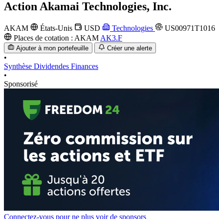
Action
Akamai Technologies, Inc.
AKAM
États-Unis
USD
Technologies
US00971T1016
Places de cotation :
AKAM
AK3.F
Ajouter à mon portefeuille
Créer une alerte
•
Synthèse
Dividendes
Finances
•
Sponsorisé
Connectez-vous pour ne plus voir de sponsors