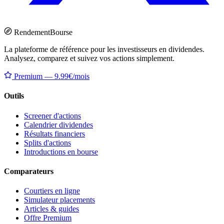
Rendement
Bourse
La plateforme de référence pour les investisseurs en dividendes.
Analysez, comparez et suivez vos actions simplement.
Premium — 9.99€/mois
Outils
Screener d'actions
Calendrier dividendes
Résultats financiers
Splits d'actions
Introductions en bourse
Comparateurs
Courtiers en ligne
Simulateur placements
Articles & guides
Offre Premium