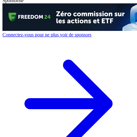
Sponsorisé
Connectez-vous pour ne plus voir de sponsors