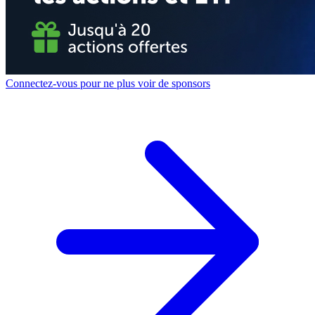
Connectez-vous pour ne plus voir de sponsors