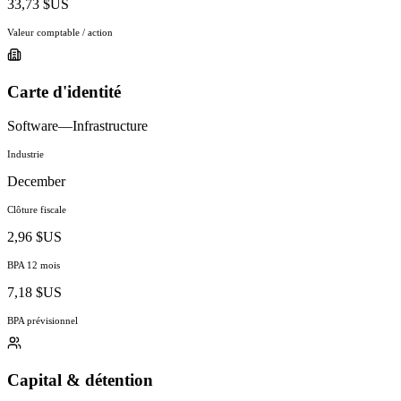
33,73 $US
Valeur comptable / action
Carte d'identité
Software—Infrastructure
Industrie
December
Clôture fiscale
2,96 $US
BPA 12 mois
7,18 $US
BPA prévisionnel
Capital & détention