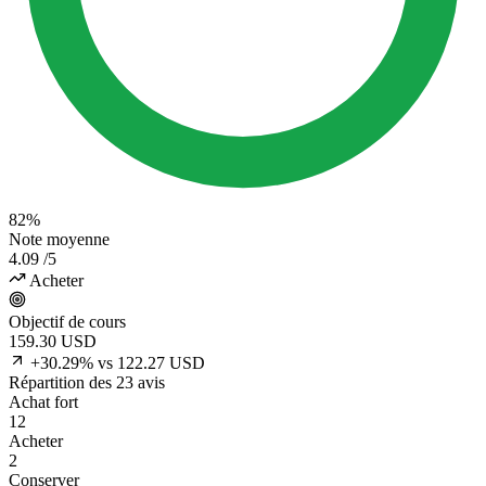
82%
Note moyenne
4.09
/5
Acheter
Objectif de cours
159.30
USD
+30.29% vs 122.27 USD
Répartition des 23 avis
Achat fort
12
Acheter
2
Conserver