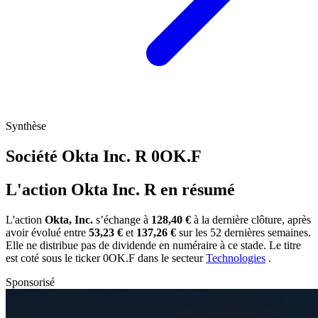
Synthèse
Société Okta Inc. R
0OK.F
L'action Okta Inc. R en résumé
L'action
Okta, Inc.
s’échange à
128,40 €
à la dernière clôture, après
avoir évolué entre
53,23 €
et
137,26 €
sur les 52 dernières semaines.
Elle ne distribue pas de dividende en numéraire à ce stade. Le titre
est coté sous le ticker
0OK.F
dans le secteur
Technologies
.
Sponsorisé