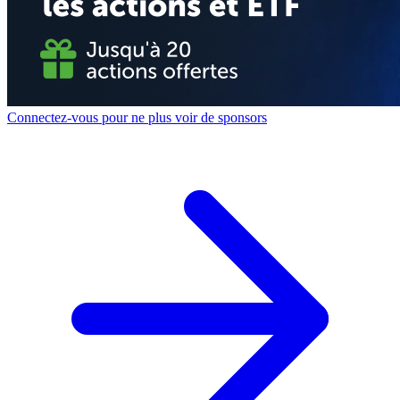
Connectez-vous pour ne plus voir de sponsors