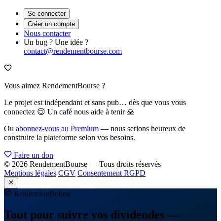
Se connecter
Créer un compte
Nous contacter
Un bug ? Une idée ?
contact@rendementbourse.com
Vous aimez RendementBourse ?
Le projet est indépendant et sans pub… dès que vous vous
connectez 😉 Un café nous aide à tenir 🙏
Ou
abonnez-vous au Premium
— nous serions heureux de
construire la plateforme selon vos besoins.
Faire un don
© 2026 RendementBourse — Tous droits réservés
Mentions légales
CGV
Consentement RGPD
Rendement
Bourse
Tout pour suivre vos dividendes —