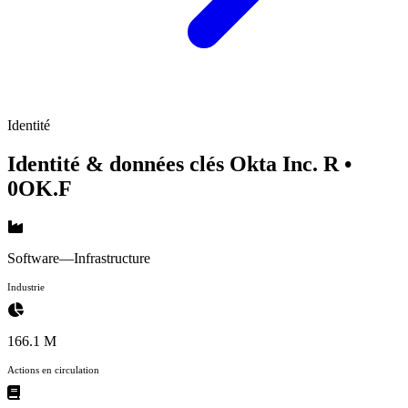
Identité
Identité & données clés Okta Inc. R
•
0OK.F
Software—Infrastructure
Industrie
166.1 M
Actions en circulation