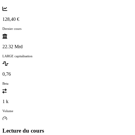
128,40 €
Dernier cours
22.32 Mrd
LARGE capitalisation
0,76
Beta
1 k
Volume
Lecture du cours