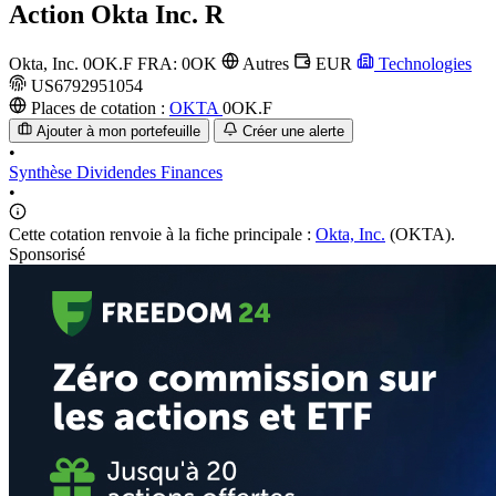
Action
Okta Inc. R
Okta, Inc.
0OK.F
FRA: 0OK
Autres
EUR
Technologies
US6792951054
Places de cotation :
OKTA
0OK.F
Ajouter à mon portefeuille
Créer une alerte
•
Synthèse
Dividendes
Finances
•
Cette cotation renvoie à la fiche principale :
Okta, Inc.
(OKTA).
Sponsorisé