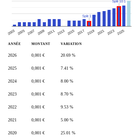
Split 10:1
Split 1:10
2007
2013
2019
2025
2003
2009
2015
2021
2005
2011
2017
2023
ANNÉE
MONTANT
VARIATION
2026
0,001 €
20.69 %
2025
0,001 €
7.41 %
2024
0,001 €
8.00 %
2023
0,001 €
8.70 %
2022
0,001 €
9.53 %
2021
0,001 €
5.00 %
2020
0,001 €
25.01 %