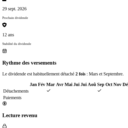
29 sept. 2026
Prochain dividende
12 ans
Stabilité du dividende
Rythme des versements
Le dividende est habituellement détaché
2 fois
: Mars et Septembre.
Jan
Fév
Mar
Avr
Mai
Jui
Jui
Aoû
Sep
Oct
Nov
Dé
Détachements
Paiements
Lecture revenu