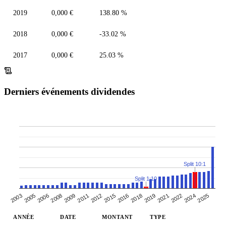
2019
0,000 €
138.80 %
2018
0,000 €
-33.02 %
2017
0,000 €
25.03 %
Derniers événements dividendes
Split 10:1
Split 1:10
2015
2016
2018
2019
2003
2021
2005
2006
2022
2024
2008
2025
2009
2011
2012
ANNÉE
DATE
MONTANT
TYPE