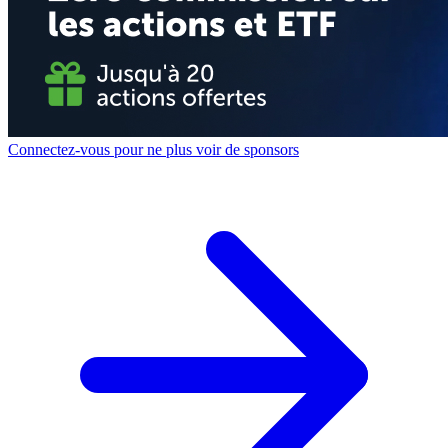
Connectez-vous pour ne plus voir de sponsors