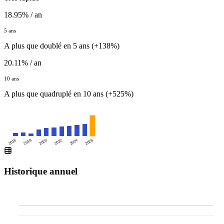
18.95% / an
5 ans
A plus que doublé en 5 ans (+138%)
20.11% / an
10 ans
A plus que quadruplé en 10 ans (+525%)
2016
2020
2024
2018
2022
2026
Historique annuel