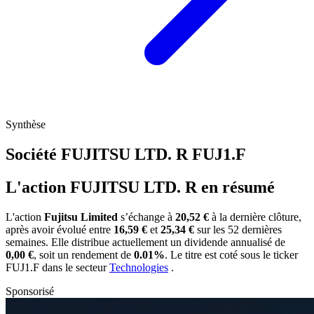
Synthèse
Société FUJITSU LTD. R
FUJ1.F
L'action FUJITSU LTD. R en résumé
L'action
Fujitsu Limited
s’échange à
20,52 €
à la dernière clôture,
après avoir évolué entre
16,59 €
et
25,34 €
sur les 52 dernières
semaines. Elle distribue actuellement un dividende annualisé de
0,00 €
, soit un rendement de
0.01%
. Le titre est coté sous le ticker
FUJ1.F
dans le secteur
Technologies
.
Sponsorisé