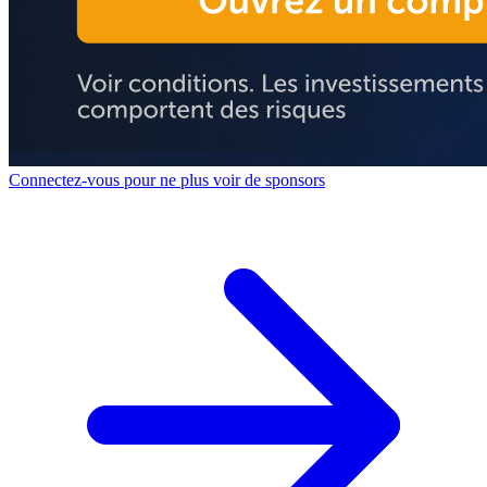
Connectez-vous pour ne plus voir de sponsors