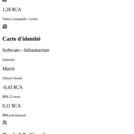
1,28 $CA
Valeur comptable / action
Carte d'identité
Software—Infrastructure
Industrie
March
Clôture fiscale
-0,43 $CA
BPA 12 mois
0,11 $CA
BPA prévisionnel