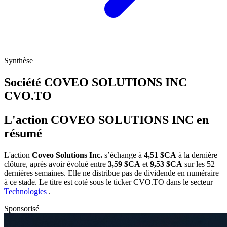
Synthèse
Société COVEO SOLUTIONS INC
CVO.TO
L'action COVEO SOLUTIONS INC en
résumé
L'action
Coveo Solutions Inc.
s’échange à
4,51 $CA
à la dernière
clôture, après avoir évolué entre
3,59 $CA
et
9,53 $CA
sur les 52
dernières semaines. Elle ne distribue pas de dividende en numéraire
à ce stade. Le titre est coté sous le ticker
CVO.TO
dans le secteur
Technologies
.
Sponsorisé