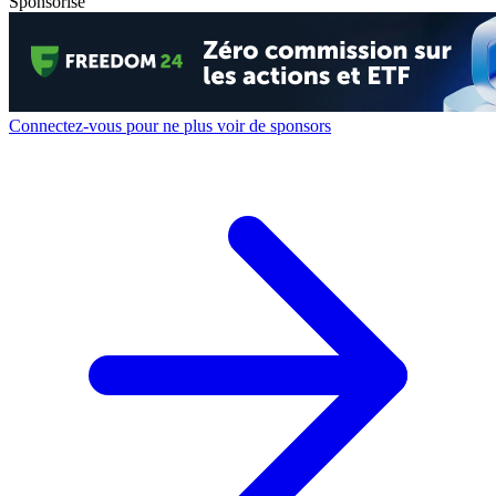
Sponsorisé
Connectez-vous pour ne plus voir de sponsors