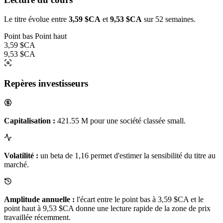
Le titre évolue entre
3,59 $CA
et
9,53 $CA
sur 52 semaines.
Point bas
Point haut
3,59 $CA
9,53 $CA
Repères investisseurs
Capitalisation :
421.55 M pour une société classée small.
Volatilité :
un beta de 1,16 permet d'estimer la sensibilité du titre au
marché.
Amplitude annuelle :
l'écart entre le point bas à 3,59 $CA et le
point haut à 9,53 $CA donne une lecture rapide de la zone de prix
travaillée récemment.