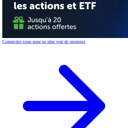
Connectez-vous pour ne plus voir de sponsors