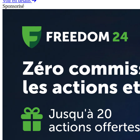
Voir en détails
Sponsorisé