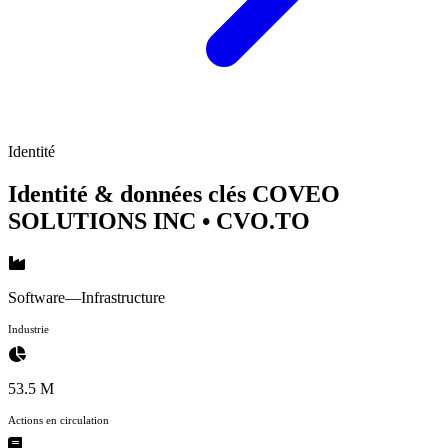
Identité
Identité & données clés COVEO
SOLUTIONS INC
• CVO.TO
Software—Infrastructure
Industrie
53.5 M
Actions en circulation