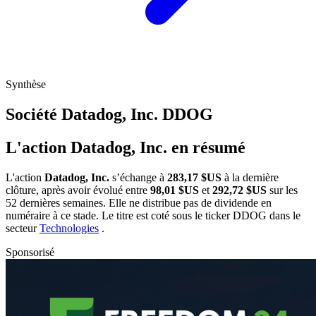
Synthèse
Société Datadog, Inc.
DDOG
L'action Datadog, Inc. en résumé
L'action
Datadog, Inc.
s’échange à
283,17 $US
à la dernière
clôture, après avoir évolué entre
98,01 $US
et
292,72 $US
sur les
52 dernières semaines. Elle ne distribue pas de dividende en
numéraire à ce stade. Le titre est coté sous le ticker
DDOG
dans le
secteur
Technologies
.
Sponsorisé