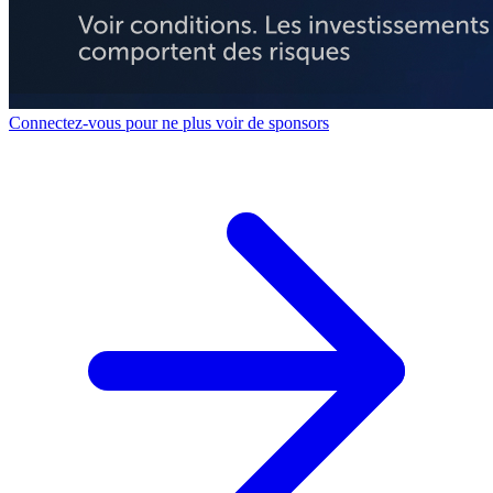
Connectez-vous pour ne plus voir de sponsors