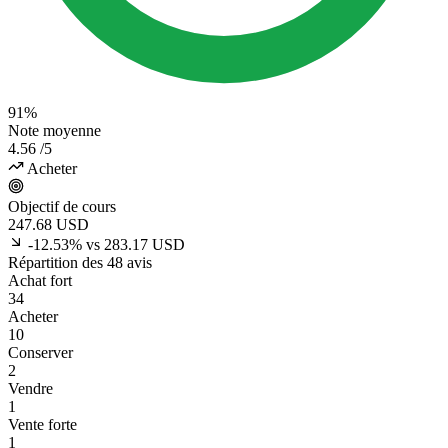
91%
Note moyenne
4.56
/5
Acheter
Objectif de cours
247.68
USD
-12.53% vs 283.17 USD
Répartition des 48 avis
Achat fort
34
Acheter
10
Conserver
2
Vendre
1
Vente forte
1