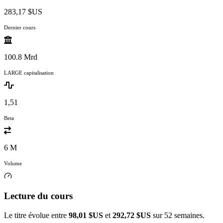
283,17 $US
Dernier cours
100.8 Mrd
LARGE capitalisation
1,51
Beta
6 M
Volume
Lecture du cours
Le titre évolue entre
98,01 $US
et
292,72 $US
sur 52 semaines.