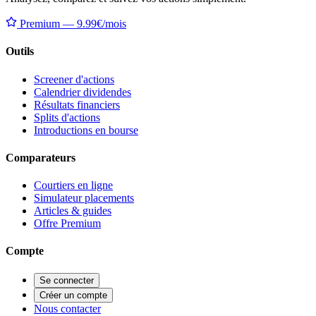
Premium — 9.99€/mois
Outils
Screener d'actions
Calendrier dividendes
Résultats financiers
Splits d'actions
Introductions en bourse
Comparateurs
Courtiers en ligne
Simulateur placements
Articles & guides
Offre Premium
Compte
Se connecter
Créer un compte
Nous contacter