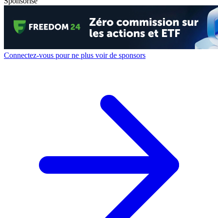
Sponsorisé
Connectez-vous pour ne plus voir de sponsors