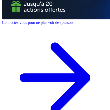
Connectez-vous pour ne plus voir de sponsors