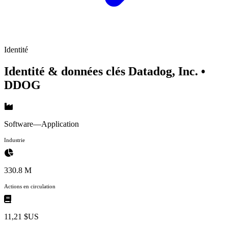
Identité
Identité & données clés Datadog, Inc.
•
DDOG
Software—Application
Industrie
330.8 M
Actions en circulation
11,21 $US