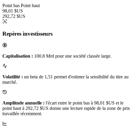
Point bas
Point haut
98,01 $US
292,72 $US
Repères investisseurs
Capitalisation :
100.8 Mrd pour une société classée large.
Volatilité :
un beta de 1,51 permet d'estimer la sensibilité du titre au
marché.
Amplitude annuelle :
l'écart entre le point bas à 98,01 $US et le
point haut à 292,72 $US donne une lecture rapide de la zone de prix
travaillée récemment.