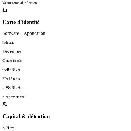
Valeur comptable / action
Carte d'identité
Software—Application
Industrie
December
Clôture fiscale
0,40 $US
BPA 12 mois
2,88 $US
BPA prévisionnel
Capital & détention
3.70%