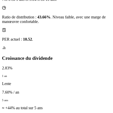
Ratio de distribution :
43.66%
. Niveau faible, avec une marge de
manœuvre confortable.
PER actuel :
10.52
.
Croissance du dividende
2.83%
1 an
Lente
7.60% / an
5 ans
≈ +44% au total sur 5 ans