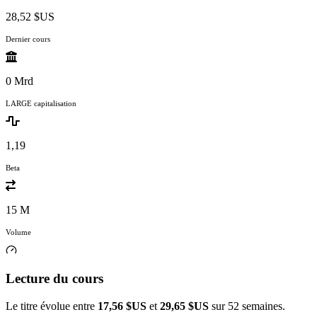
28,52 $US
Dernier cours
0 Mrd
LARGE capitalisation
1,19
Beta
15 M
Volume
Lecture du cours
Le titre évolue entre
17,56 $US
et
29,65 $US
sur 52 semaines.