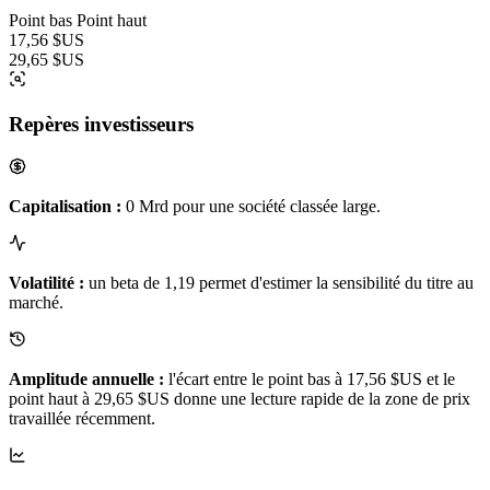
Point bas
Point haut
17,56 $US
29,65 $US
Repères investisseurs
Capitalisation :
0 Mrd pour une société classée large.
Volatilité :
un beta de 1,19 permet d'estimer la sensibilité du titre au
marché.
Amplitude annuelle :
l'écart entre le point bas à 17,56 $US et le
point haut à 29,65 $US donne une lecture rapide de la zone de prix
travaillée récemment.