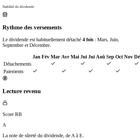
Stabilité du dividende
Rythme des versements
Le dividende est habituellement détaché
4 fois
: Mars, Juin,
Septembre et Décembre.
Jan
Fév
Mar
Avr
Mai
Jui
Jui
Aoû
Sep
Oct
Nov
Dé
Détachements
Paiements
Lecture revenu
Score RB
A
La note de sûreté du dividende, de
A à E
.