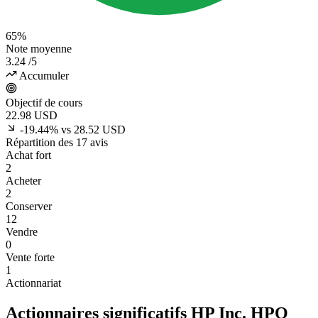
65%
Note moyenne
3.24
/5
Accumuler
Objectif de cours
22.98
USD
-19.44% vs 28.52 USD
Répartition des 17 avis
Achat fort
2
Acheter
2
Conserver
12
Vendre
0
Vente forte
1
Actionnariat
Actionnaires significatifs HP Inc.
HPQ