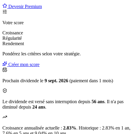
Devenir Premium
Votre score
Croissance
Régularité
Rendement
Pondérez les critères selon
votre
stratégie.
Créer mon score
Prochain dividende le
9 sept. 2026
(paiement dans 1 mois)
Le dividende est versé sans interruption depuis
56 ans
. Il n'a pas
diminué depuis
24 ans
.
Croissance annualisée actuelle :
2.83%
.
Historique : 2.83% en 1 an,
7.6% en 5 ans et 9.04% en 10 ans.