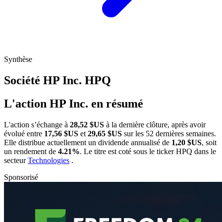
Synthèse
Société HP Inc.
HPQ
L'action HP Inc. en résumé
L'action
s’échange à
28,52 $US
à la dernière clôture, après avoir
évolué entre
17,56 $US
et
29,65 $US
sur les 52 dernières semaines.
Elle distribue actuellement un dividende annualisé de
1,20 $US
, soit
un rendement de
4.21%
. Le titre est coté sous le ticker
HPQ
dans le
secteur
Technologies
.
Sponsorisé