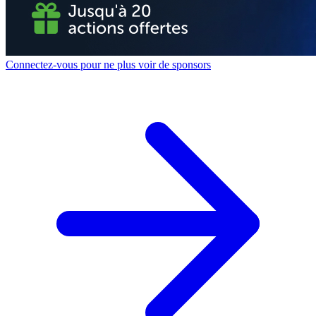
Connectez-vous pour ne plus voir de sponsors