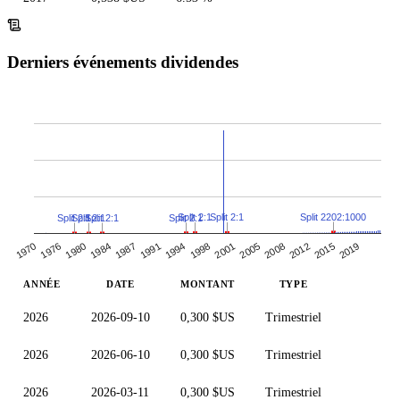
Derniers événements dividendes
Split 2202:1000
Split 2:1
Split 2:1
Split 2:1
Split 2:1
Split 2:1
Split 2:1
1987
2005
1984
2001
2019
1980
1998
1976
2015
1994
2012
1970
1991
2008
ANNÉE
DATE
MONTANT
TYPE
2026
2026-09-10
0,300 $US
Trimestriel
2026
2026-06-10
0,300 $US
Trimestriel
2026
2026-03-11
0,300 $US
Trimestriel