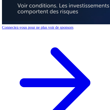
Connectez-vous pour ne plus voir de sponsors