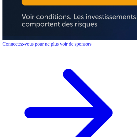
Connectez-vous pour ne plus voir de sponsors