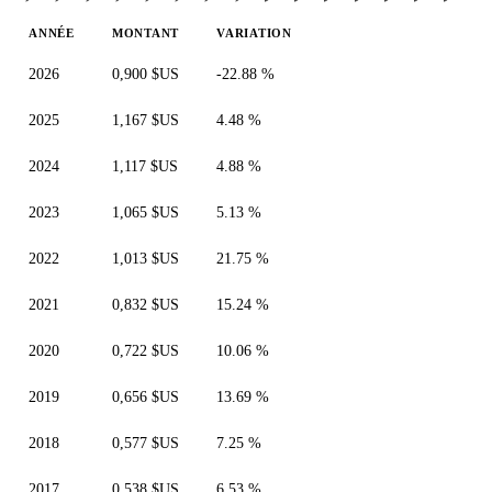
ANNÉE
MONTANT
VARIATION
2026
0,900 $US
-22.88 %
2025
1,167 $US
4.48 %
2024
1,117 $US
4.88 %
2023
1,065 $US
5.13 %
2022
1,013 $US
21.75 %
2021
0,832 $US
15.24 %
2020
0,722 $US
10.06 %
2019
0,656 $US
13.69 %
2018
0,577 $US
7.25 %
2017
0,538 $US
6.53 %