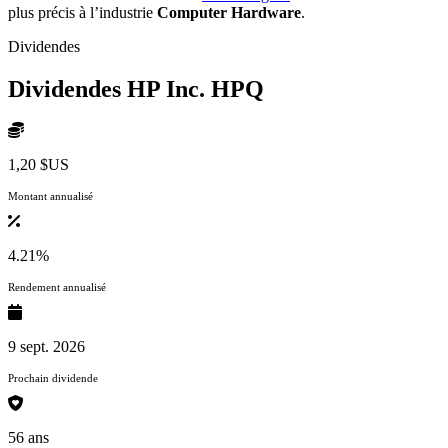
plus précis à l’industrie
Computer Hardware
.
Dividendes
Dividendes HP Inc.
HPQ
1,20 $US
Montant annualisé
4.21%
Rendement annualisé
9 sept. 2026
Prochain dividende
56 ans