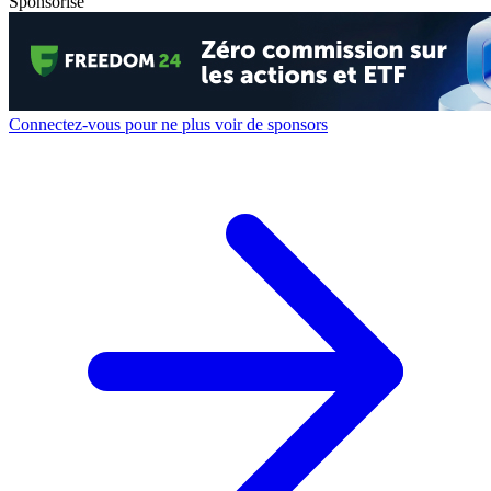
Sponsorisé
Connectez-vous pour ne plus voir de sponsors