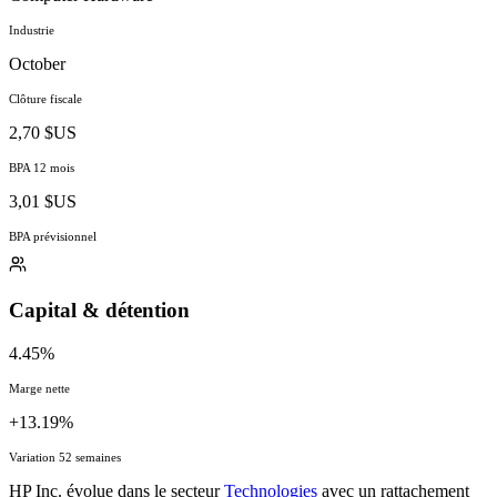
Industrie
October
Clôture fiscale
2,70 $US
BPA 12 mois
3,01 $US
BPA prévisionnel
Capital & détention
4.45%
Marge nette
+13.19%
Variation 52 semaines
HP Inc. évolue dans le secteur
Technologies
avec un rattachement