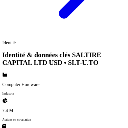
Identité
Identité & données clés SALTIRE
CAPITAL LTD USD
• SLT-U.TO
Computer Hardware
Industrie
7.4 M
Actions en circulation