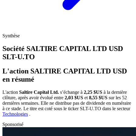
Synthèse
Société SALTIRE CAPITAL LTD USD
SLT-U.TO
L'action SALTIRE CAPITAL LTD USD
en résumé
L'action
Saltire Capital Ltd.
s’échange à
2,25 $US
à la dernière
clôture, après avoir évolué entre
2,03 $US
et
8,55 $US
sur les 52
dernières semaines. Elle ne distribue pas de dividende en numéraire
à ce stade. Le titre est coté sous le ticker
SLT-U.TO
dans le secteur
Technologies
.
Sponsorisé