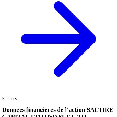
Finances
Données financières de l'action SALTIRE
CAPITAL LTD USD
SLT-U.TO