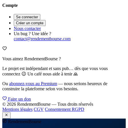
Compte
Se connecter
Créer un compte
Nous contacter
Un bug ? Une idée ?
contact@rendementbourse.com
Vous aimez RendementBourse ?
Le projet est indépendant et sans pub… dès que vous vous
connectez 😉 Un café nous aide à tenir 🙏
Ou
abonnez-vous au Premium
— nous serions heureux de
construire la plateforme selon vos besoins.
Faire un don
© 2026 RendementBourse — Tous droits réservés
Mentions légales
CGV
Consentement RGPD
Rendement
Bourse