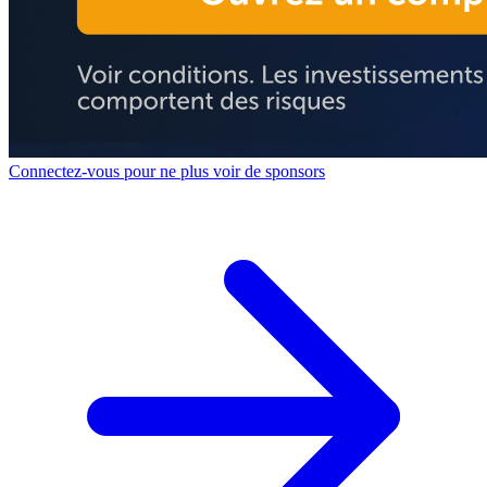
Connectez-vous pour ne plus voir de sponsors