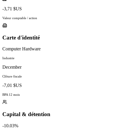
-3,71 $US
Valeur comptable / action
Carte d'identité
Computer Hardware
Industrie
December
Clôture fiscale
-7,01 $US
BPA 12 mois
Capital & détention
-10.03%