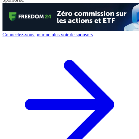
Connectez-vous pour ne plus voir de sponsors