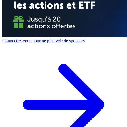
Connectez-vous pour ne plus voir de sponsors