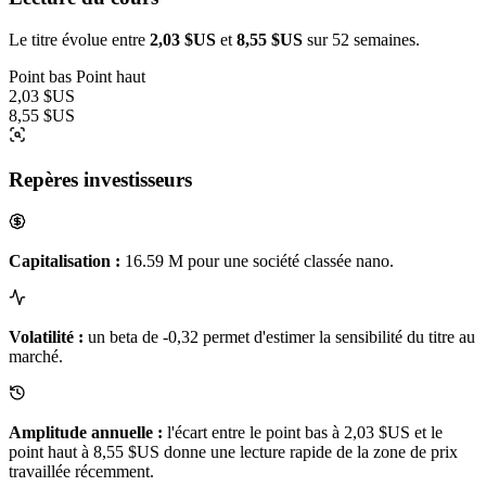
Le titre évolue entre
2,03 $US
et
8,55 $US
sur 52 semaines.
Point bas
Point haut
2,03 $US
8,55 $US
Repères investisseurs
Capitalisation :
16.59 M pour une société classée nano.
Volatilité :
un beta de -0,32 permet d'estimer la sensibilité du titre au
marché.
Amplitude annuelle :
l'écart entre le point bas à 2,03 $US et le
point haut à 8,55 $US donne une lecture rapide de la zone de prix
travaillée récemment.