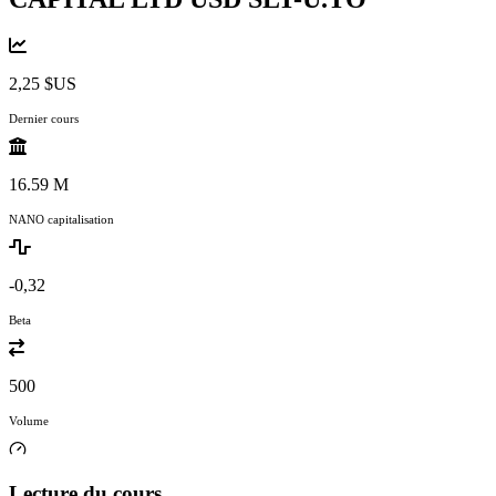
2,25 $US
Dernier cours
16.59 M
NANO capitalisation
-0,32
Beta
500
Volume
Lecture du cours