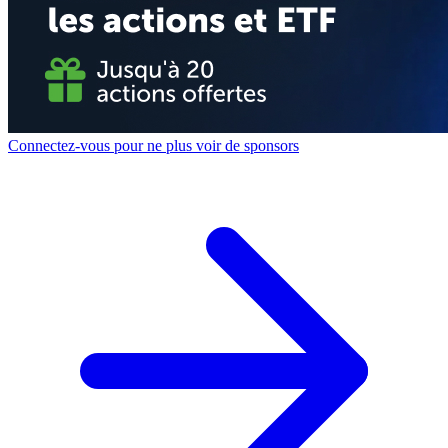
Connectez-vous pour ne plus voir de sponsors