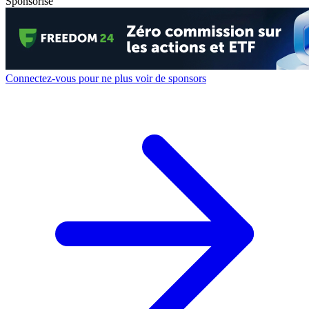
Sponsorisé
Connectez-vous pour ne plus voir de sponsors