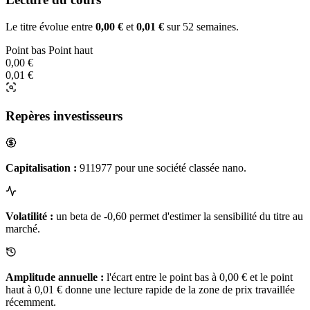
Le titre évolue entre
0,00 €
et
0,01 €
sur 52 semaines.
Point bas
Point haut
0,00 €
0,01 €
Repères investisseurs
Capitalisation :
911977 pour une société classée nano.
Volatilité :
un beta de -0,60 permet d'estimer la sensibilité du titre au
marché.
Amplitude annuelle :
l'écart entre le point bas à 0,00 € et le point
haut à 0,01 € donne une lecture rapide de la zone de prix travaillée
récemment.