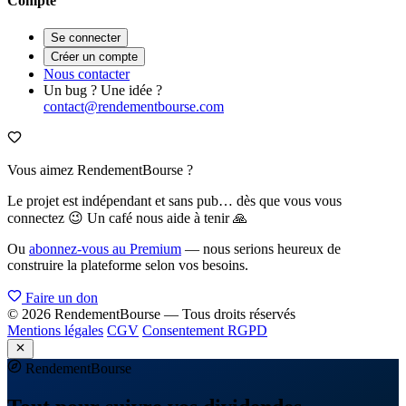
Compte
Se connecter
Créer un compte
Nous contacter
Un bug ? Une idée ?
contact@rendementbourse.com
Vous aimez RendementBourse ?
Le projet est indépendant et sans pub… dès que vous vous
connectez 😉 Un café nous aide à tenir 🙏
Ou
abonnez-vous au Premium
— nous serions heureux de
construire la plateforme selon vos besoins.
Faire un don
© 2026 RendementBourse — Tous droits réservés
Mentions légales
CGV
Consentement RGPD
Rendement
Bourse