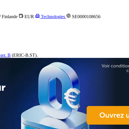
Finlande
EUR
Technologies
SE0000108656
ser. B
(ERIC-B.ST).