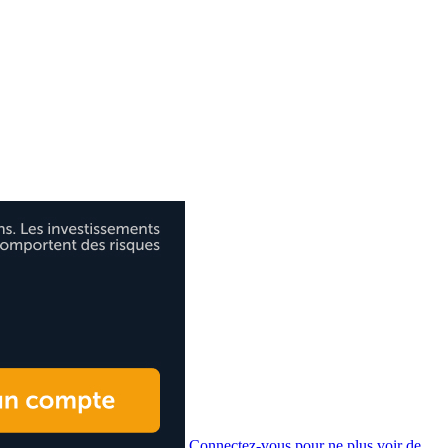
Connectez-vous pour ne plus voir de