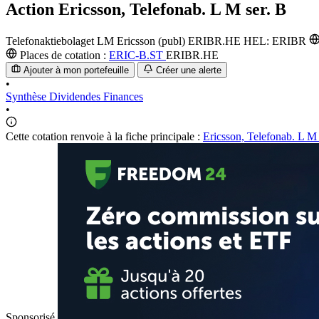
Action
Ericsson, Telefonab. L M ser. B
Telefonaktiebolaget LM Ericsson (publ)
ERIBR.HE
HEL: ERIBR
Places de cotation :
ERIC-B.ST
ERIBR.HE
Ajouter à mon portefeuille
Créer une alerte
•
Synthèse
Dividendes
Finances
•
Cette cotation renvoie à la fiche principale :
Ericsson, Telefonab. L M 
Sponsorisé