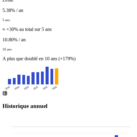
5.38% / an
5 ans
≈ +30% au total sur 5 ans
10.80% / an
10 ans
A plus que doublé en 10 ans (+179%)
2016
2020
2024
2018
2022
2026
Historique annuel