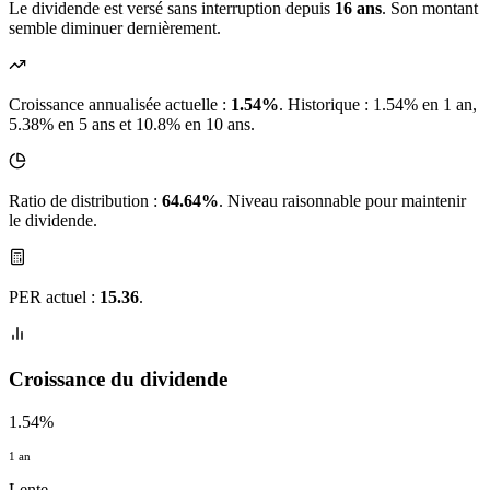
Le dividende est versé sans interruption depuis
16 ans
. Son montant
semble diminuer dernièrement.
Croissance annualisée actuelle :
1.54%
.
Historique : 1.54% en 1 an,
5.38% en 5 ans et 10.8% en 10 ans.
Ratio de distribution :
64.64%
. Niveau raisonnable pour maintenir
le dividende.
PER actuel :
15.36
.
Croissance du dividende
1.54%
1 an
Lente