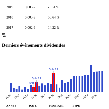
2019
0,003 €
-1.31 %
2018
0,003 €
50.64 %
2017
0,002 €
14.22 %
Derniers événements dividendes
Split 2:1
Split 2:1
Split 2:1
2022
2019
2016
2010
2013
2023
2018
2020
2015
2012
2025
ANNÉE
DATE
MONTANT
TYPE