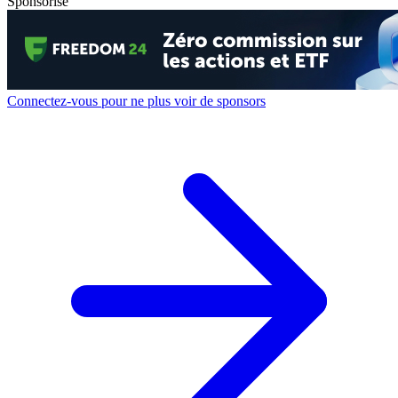
Sponsorisé
Connectez-vous pour ne plus voir de sponsors