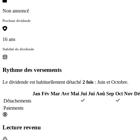
Non annoncé
Prochain dividende
16 ans
Stabilité du dividende
Rythme des versements
Le dividende est habituellement détaché
2 fois
: Juin et Octobre.
Jan
Fév
Mar
Avr
Mai
Jui
Jui
Aoû
Sep
Oct
Nov
Dé
Détachements
Paiements
Lecture revenu