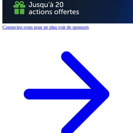
Connectez-vous pour ne plus voir de sponsors