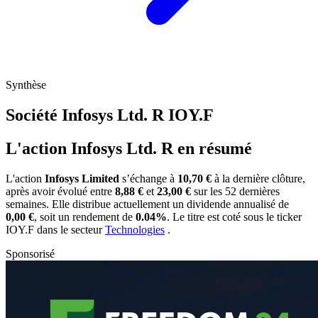
Synthèse
Société Infosys Ltd. R
IOY.F
L'action Infosys Ltd. R en résumé
L'action
Infosys Limited
s’échange à
10,70 €
à la dernière clôture,
après avoir évolué entre
8,88 €
et
23,00 €
sur les 52 dernières
semaines. Elle distribue actuellement un dividende annualisé de
0,00 €
, soit un rendement de
0.04%
. Le titre est coté sous le ticker
IOY.F
dans le secteur
Technologies
.
Sponsorisé