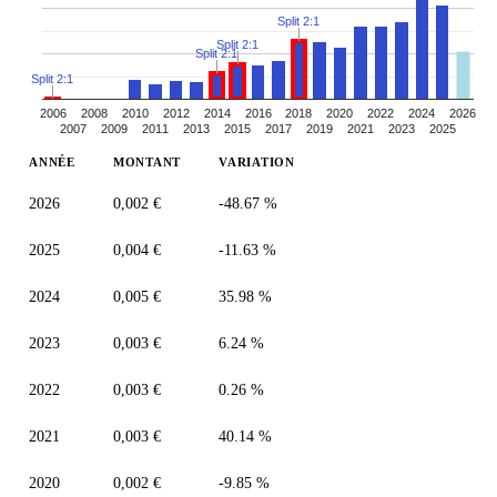
Split 2:1
Split 2:1
Split 2:1
Split 2:1
2006
2008
2010
2012
2014
2016
2018
2020
2022
2024
2026
2007
2009
2011
2013
2015
2017
2019
2021
2023
2025
ANNÉE
MONTANT
VARIATION
2026
0,002 €
-48.67 %
2025
0,004 €
-11.63 %
2024
0,005 €
35.98 %
2023
0,003 €
6.24 %
2022
0,003 €
0.26 %
2021
0,003 €
40.14 %
2020
0,002 €
-9.85 %