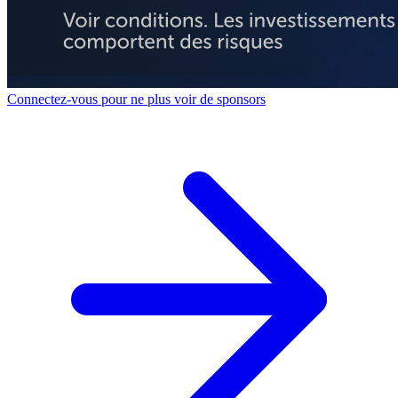
Connectez-vous pour ne plus voir de sponsors