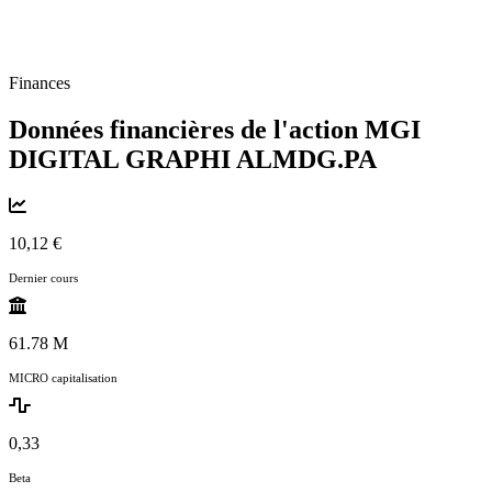
Finances
Données financières de l'action MGI
DIGITAL GRAPHI
ALMDG.PA
10,12 €
Dernier cours
61.78 M
MICRO capitalisation
0,33
Beta