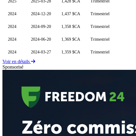
2025
2025-03-28
1,428 $CA
Trimestriel
2024
2024-12-20
1,437 $CA
Trimestriel
2024
2024-09-20
1,358 $CA
Trimestriel
2024
2024-06-20
1,369 $CA
Trimestriel
2024
2024-03-27
1,359 $CA
Trimestriel
Voir en détails
Sponsorisé