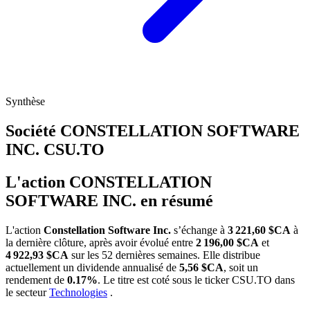
Synthèse
Société CONSTELLATION SOFTWARE
INC.
CSU.TO
L'action CONSTELLATION
SOFTWARE INC. en résumé
L'action
Constellation Software Inc.
s’échange à
3 221,60 $CA
à
la dernière clôture, après avoir évolué entre
2 196,00 $CA
et
4 922,93 $CA
sur les 52 dernières semaines. Elle distribue
actuellement un dividende annualisé de
5,56 $CA
, soit un
rendement de
0.17%
. Le titre est coté sous le ticker
CSU.TO
dans
le secteur
Technologies
.