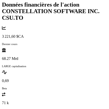
Données financières de l'action
CONSTELLATION SOFTWARE INC.
CSU.TO
3 221,60 $CA
Dernier cours
68.27 Mrd
LARGE capitalisation
0,69
Beta
71 k