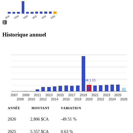
2016
2020
2024
2018
2022
2026
Historique annuel
Split 1:15
2007
2009
2011
2013
2015
2017
2019
2021
2023
2025
2008
2010
2012
2014
2016
2018
2020
2022
2024
2026
ANNÉE
MONTANT
VARIATION
2026
2,806 $CA
-49.51 %
2025
5,557 $CA
0.63 %