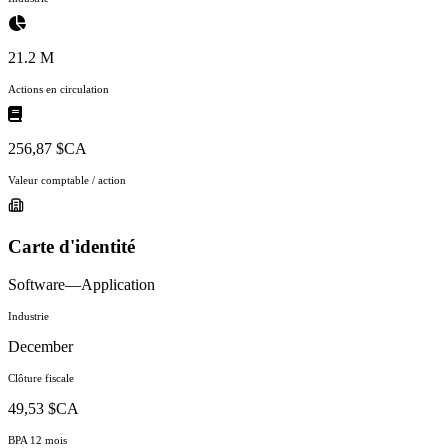
21.2 M
Actions en circulation
256,87 $CA
Valeur comptable / action
Carte d'identité
Software—Application
Industrie
December
Clôture fiscale
49,53 $CA
BPA 12 mois