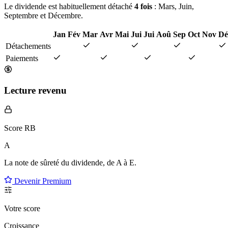
Le dividende est habituellement détaché
4 fois
: Mars, Juin,
Septembre et Décembre.
Jan
Fév
Mar
Avr
Mai
Jui
Jui
Aoû
Sep
Oct
Nov
Dé
Détachements
Paiements
Lecture revenu
Score RB
A
La note de sûreté du dividende, de
A à E
.
Devenir Premium
Votre score
Croissance