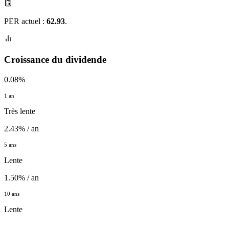
PER actuel :
62.93
.
Croissance du dividende
0.08%
1 an
Très lente
2.43% / an
5 ans
Lente
1.50% / an
10 ans
Lente