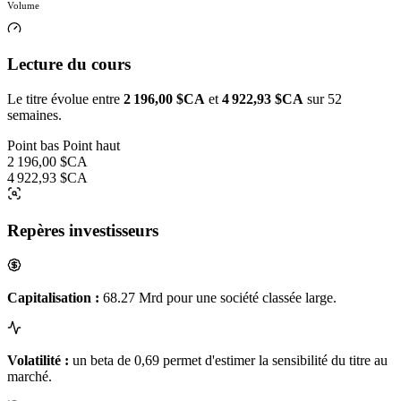
Volume
Lecture du cours
Le titre évolue entre
2 196,00 $CA
et
4 922,93 $CA
sur 52
semaines.
Point bas
Point haut
2 196,00 $CA
4 922,93 $CA
Repères investisseurs
Capitalisation :
68.27 Mrd pour une société classée large.
Volatilité :
un beta de 0,69 permet d'estimer la sensibilité du titre au
marché.