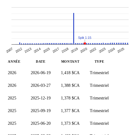
Split 1:15
2012
2018
2024
2023
2007
2017
2015
2022
2014
2020
2019
2025
2013
ANNÉE
DATE
MONTANT
TYPE
2026
2026-06-19
1,418 $CA
Trimestriel
2026
2026-03-27
1,388 $CA
Trimestriel
2025
2025-12-19
1,378 $CA
Trimestriel
2025
2025-09-19
1,377 $CA
Trimestriel
2025
2025-06-20
1,373 $CA
Trimestriel