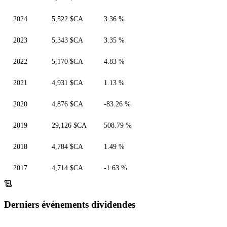
2024
5,522 $CA
3.36 %
2023
5,343 $CA
3.35 %
2022
5,170 $CA
4.83 %
2021
4,931 $CA
1.13 %
2020
4,876 $CA
-83.26 %
2019
29,126 $CA
508.79 %
2018
4,784 $CA
1.49 %
2017
4,714 $CA
-1.63 %
Derniers événements dividendes