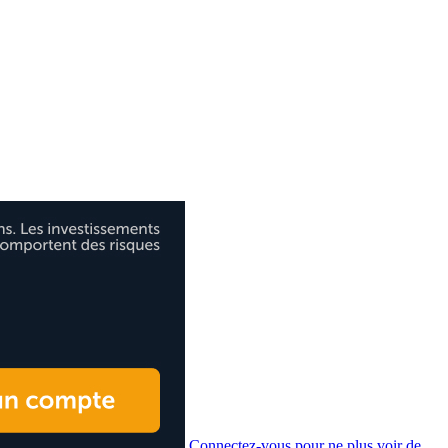
Connectez-vous pour ne plus voir de