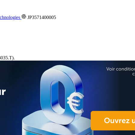
chnologies
JP3571400005
035.T).