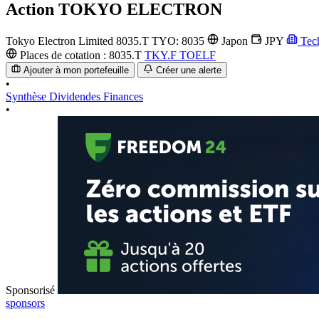
Action
TOKYO ELECTRON
Tokyo Electron Limited
8035.T
TYO: 8035
Japon
JPY
Tech
Places de cotation :
8035.T
TKY.F
TOELF
Ajouter à mon portefeuille
Créer une alerte
•
Synthèse
Dividendes
Finances
•
Sponsorisé
sponsors