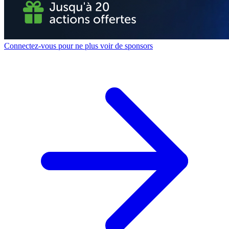
Connectez-vous pour ne plus voir de sponsors