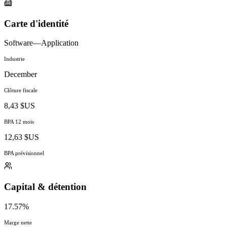
Carte d'identité
Software—Application
Industrie
December
Clôture fiscale
8,43 $US
BPA 12 mois
12,63 $US
BPA prévisionnel
Capital & détention
17.57%
Marge nette