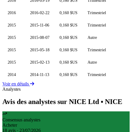
2016
2016-05-19
0,160 $US
Trimestriel
2016
2016-02-22
0,160 $US
Trimestriel
2015
2015-11-06
0,160 $US
Trimestriel
2015
2015-08-07
0,160 $US
Autre
2015
2015-05-18
0,160 $US
Trimestriel
2015
2015-02-13
0,160 $US
Autre
2014
2014-11-13
0,160 $US
Trimestriel
Voir en détails
Analystes
Avis des analystes sur NICE Ltd
• NICE
Consensus analystes
Acheter
18 avis · 23/07/2026