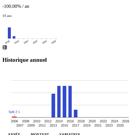
-100.00% / an
10 ans
2016
2020
2024
2018
2022
2026
Historique annuel
Split 2:1
2006
2008
2010
2012
2014
2016
2018
2020
2022
2024
2026
2007
2009
2011
2013
2015
2017
2019
2021
2023
2025
ANNÉE
MONTANT
VARIATION