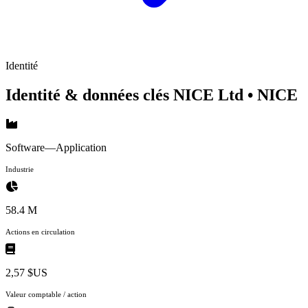
Identité
Identité & données clés NICE Ltd
• NICE
Software—Application
Industrie
58.4 M
Actions en circulation
2,57 $US
Valeur comptable / action