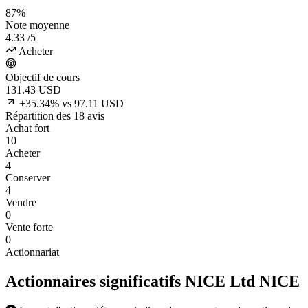
87%
Note moyenne
4.33
/5
Acheter
Objectif de cours
131.43
USD
+35.34% vs 97.11 USD
Répartition des 18 avis
Achat fort
10
Acheter
4
Conserver
4
Vendre
0
Vente forte
0
Actionnariat
Actionnaires significatifs NICE Ltd
NICE