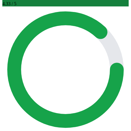
4.33
/ 5