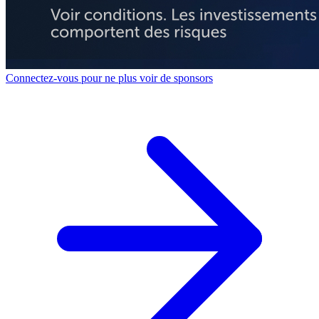
Connectez-vous pour ne plus voir de sponsors