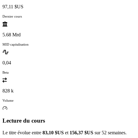
97,11 $US
Dernier cours
5.68 Mrd
MID capitalisation
0,04
Beta
828 k
Volume
Lecture du cours
Le titre évolue entre
83,10 $US
et
156,37 $US
sur 52 semaines.