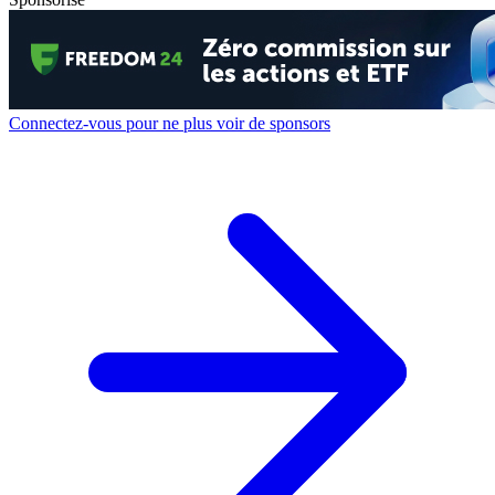
Connectez-vous pour ne plus voir de sponsors