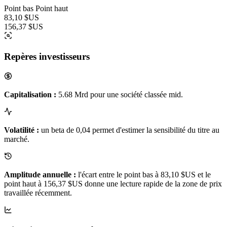
Point bas
Point haut
83,10 $US
156,37 $US
Repères investisseurs
Capitalisation :
5.68 Mrd pour une société classée mid.
Volatilité :
un beta de 0,04 permet d'estimer la sensibilité du titre au
marché.
Amplitude annuelle :
l'écart entre le point bas à 83,10 $US et le
point haut à 156,37 $US donne une lecture rapide de la zone de prix
travaillée récemment.