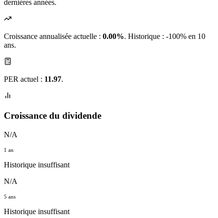
dernières années.
Croissance annualisée actuelle :
0.00%
.
Historique : -100% en 10
ans.
PER actuel :
11.97
.
Croissance du dividende
N/A
1 an
Historique insuffisant
N/A
5 ans
Historique insuffisant