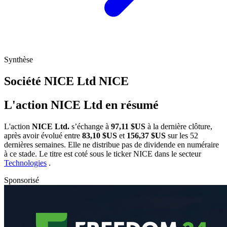
Synthèse
Société NICE Ltd
NICE
L'action NICE Ltd en résumé
L'action
NICE Ltd.
s’échange à
97,11 $US
à la dernière clôture,
après avoir évolué entre
83,10 $US
et
156,37 $US
sur les 52
dernières semaines. Elle ne distribue pas de dividende en numéraire
à ce stade. Le titre est coté sous le ticker
NICE
dans le secteur
Technologies
.
Sponsorisé