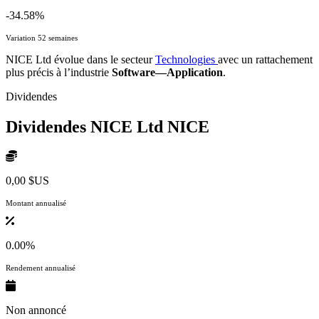
-34.58%
Variation 52 semaines
NICE Ltd évolue dans le secteur
Technologies
avec un rattachement
plus précis à l’industrie
Software—Application
.
Dividendes
Dividendes NICE Ltd
NICE
0,00 $US
Montant annualisé
0.00%
Rendement annualisé
Non annoncé