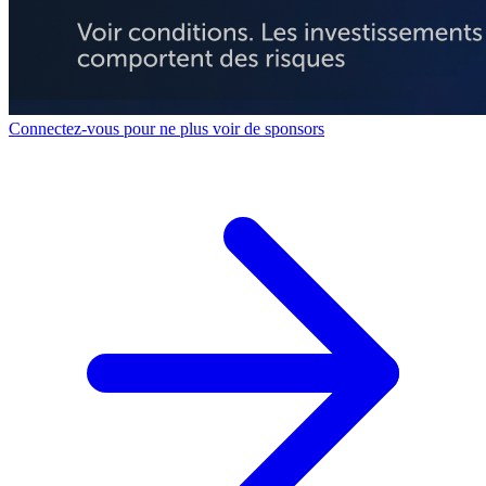
Connectez-vous pour ne plus voir de sponsors