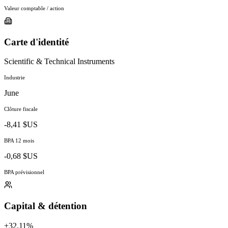
Valeur comptable / action
Carte d'identité
Scientific & Technical Instruments
Industrie
June
Clôture fiscale
-8,41 $US
BPA 12 mois
-0,68 $US
BPA prévisionnel
Capital & détention
+32.11%