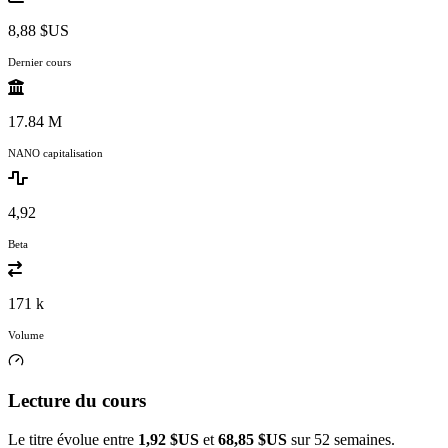
8,88 $US
Dernier cours
17.84 M
NANO capitalisation
4,92
Beta
171 k
Volume
Lecture du cours
Le titre évolue entre
1,92 $US
et
68,85 $US
sur 52 semaines.