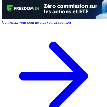
Connectez-vous pour ne plus voir de sponsors