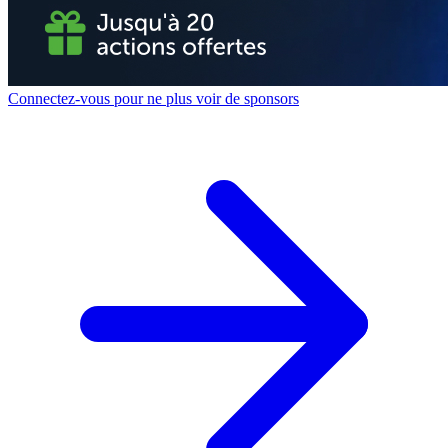
Connectez-vous pour ne plus voir de sponsors