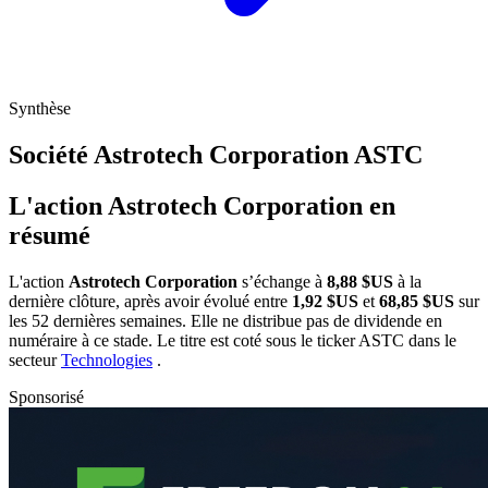
Synthèse
Société Astrotech Corporation
ASTC
L'action Astrotech Corporation en
résumé
L'action
Astrotech Corporation
s’échange à
8,88 $US
à la
dernière clôture, après avoir évolué entre
1,92 $US
et
68,85 $US
sur
les 52 dernières semaines. Elle ne distribue pas de dividende en
numéraire à ce stade. Le titre est coté sous le ticker
ASTC
dans le
secteur
Technologies
.
Sponsorisé