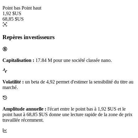
Point bas
Point haut
1,92 $US
68,85 $US
Repères investisseurs
Capitalisation :
17.84 M pour une société classée nano.
Volatilité :
un beta de 4,92 permet d'estimer la sensibilité du titre au
marché.
Amplitude annuelle :
l'écart entre le point bas à 1,92 $US et le
point haut à 68,85 $US donne une lecture rapide de la zone de prix
travaillée récemment.