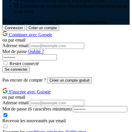
Watchlist & favoris
Gardez vos actions à l'œil
Calendrier de dividendes
Vos prochains versements en un
coup d'œil
100 % gratuit · sans carte bancaire · sans engagement
Connexion
Créer un compte
Continuer avec Google
ou par email
Adresse email
Mot de passe
Oublié ?
Rester connecté
Se connecter
Pas encore de compte ?
Créer un compte gratuit
S'inscrire avec Google
ou par email
Adresse email
Mot de passe
(6 caractères minimum)
Recevoir les nouveautés par email
J'accepte les
conditions générales d'utilisation