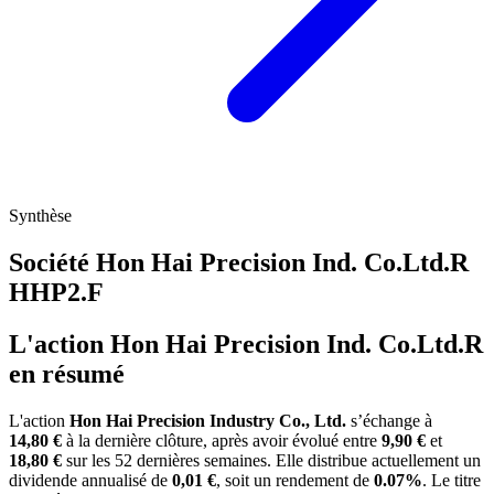
Synthèse
Société Hon Hai Precision Ind. Co.Ltd.R
HHP2.F
L'action Hon Hai Precision Ind. Co.Ltd.R
en résumé
L'action
Hon Hai Precision Industry Co., Ltd.
s’échange à
14,80 €
à la dernière clôture, après avoir évolué entre
9,90 €
et
18,80 €
sur les 52 dernières semaines. Elle distribue actuellement un
dividende annualisé de
0,01 €
, soit un rendement de
0.07%
. Le titre