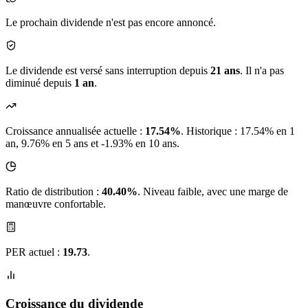
Le prochain dividende n'est pas encore annoncé.
Le dividende est versé sans interruption depuis
21 ans
. Il n'a pas
diminué depuis
1 an
.
Croissance annualisée actuelle :
17.54%
.
Historique : 17.54% en 1
an, 9.76% en 5 ans et -1.93% en 10 ans.
Ratio de distribution :
40.40%
. Niveau faible, avec une marge de
manœuvre confortable.
PER actuel :
19.73
.
Croissance du dividende