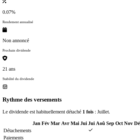
0.07%
Rendement annualisé
Non annoncé
Prochain dividende
21 ans
Stabilité du dividende
Rythme des versements
Le dividende est habituellement détaché
1 fois
: Juillet.
Jan
Fév
Mar
Avr
Mai
Jui
Jui
Aoû
Sep
Oct
Nov
Dé
Détachements
Paiements