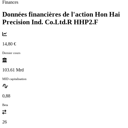
Finances
Données financières de l'action Hon Hai
Precision Ind. Co.Ltd.R
HHP2.F
14,80 €
Dernier cours
103.61 Mrd
MID capitalisation
0,88
Beta
26