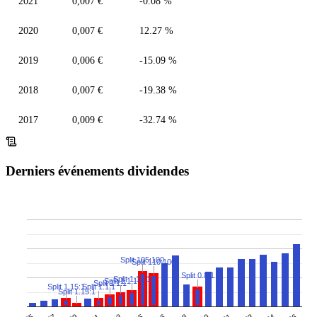
2021
0,007 €
-0.08 %
2020
0,007 €
12.27 %
2019
0,006 €
-15.09 %
2018
0,007 €
-19.38 %
2017
0,009 €
-32.74 %
Derniers événements dividendes
Split 105:100
Split 110:100
Split 0.8:1
Split 1.12:1
Split 1.1:1
Split 1.1:1
Split 1.15:1
Split 1.1:1
Split 1.15:1