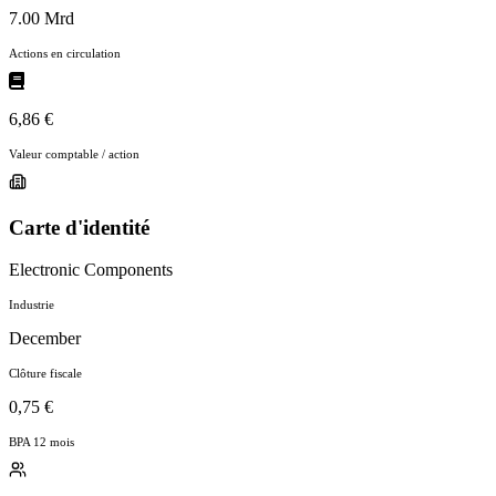
7.00 Mrd
Actions en circulation
6,86 €
Valeur comptable / action
Carte d'identité
Electronic Components
Industrie
December
Clôture fiscale
0,75 €
BPA 12 mois