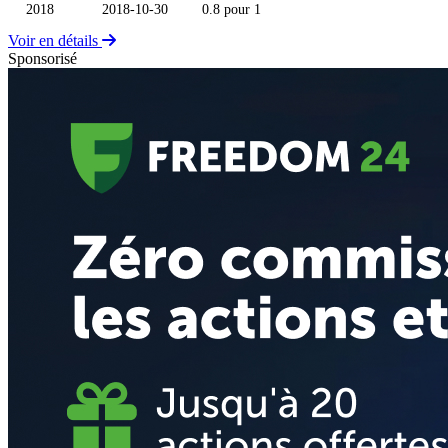
2018
2018-10-30
0.8 pour 1
Voir en détails
Sponsorisé