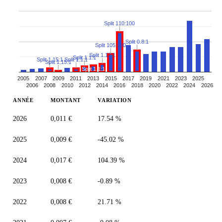
Split 110:100
Split 0.8:1
Split 105:100
Split 1.12:1
Split 1.1:1
Split 1.15:1
Split 1.1:1
Split 1.15:1
Split 1.1:1
2005
2007
2009
2011
2013
2015
2017
2019
2021
2023
2025
2006
2008
2010
2012
2014
2016
2018
2020
2022
2024
2026
ANNÉE
MONTANT
VARIATION
2026
0,011 €
17.54 %
2025
0,009 €
-45.02 %
2024
0,017 €
104.39 %
2023
0,008 €
-0.89 %
2022
0,008 €
21.71 %