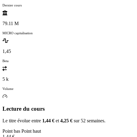
Dernier cours
79.11 M
MICRO capitalisation
1,45
Beta
5 k
Volume
Lecture du cours
Le titre évolue entre
1,44 €
et
4,25 €
sur 52 semaines.
Point bas
Point haut
1,44 €