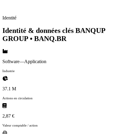
Identité
Identité & données clés BANQUP
GROUP
• BANQ.BR
Software—Application
Industrie
37.1 M
Actions en circulation
2,87 €
Valeur comptable / action