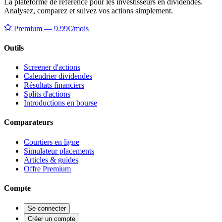
La plateforme de référence pour les investisseurs en dividendes.
Analysez, comparez et suivez vos actions simplement.
Premium — 9.99€/mois
Outils
Screener d'actions
Calendrier dividendes
Résultats financiers
Splits d'actions
Introductions en bourse
Comparateurs
Courtiers en ligne
Simulateur placements
Articles & guides
Offre Premium
Compte
Se connecter
Créer un compte