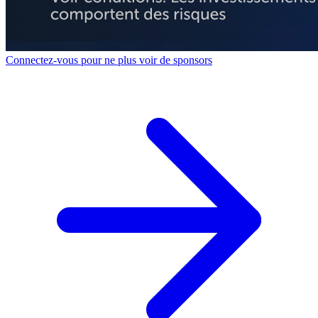
Connectez-vous pour ne plus voir de sponsors