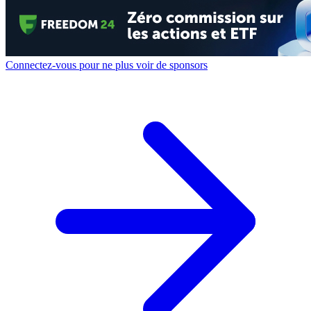
Connectez-vous pour ne plus voir de sponsors