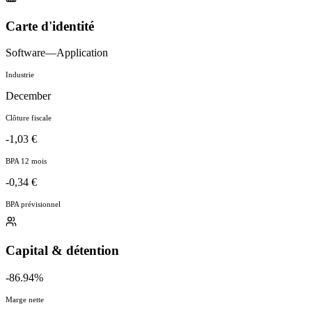
Carte d'identité
Software—Application
Industrie
December
Clôture fiscale
-1,03 €
BPA 12 mois
-0,34 €
BPA prévisionnel
Capital & détention
-86.94%
Marge nette