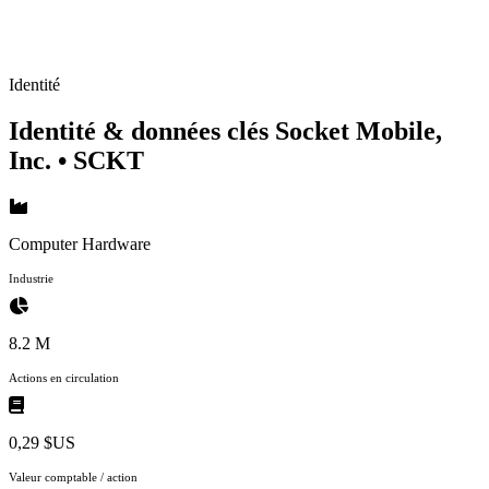
Identité
Identité & données clés Socket Mobile,
Inc.
• SCKT
Computer Hardware
Industrie
8.2 M
Actions en circulation
0,29 $US
Valeur comptable / action