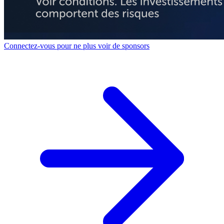
Connectez-vous pour ne plus voir de sponsors