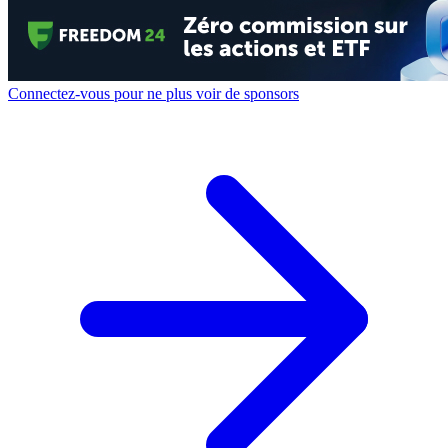
Connectez-vous pour ne plus voir de sponsors