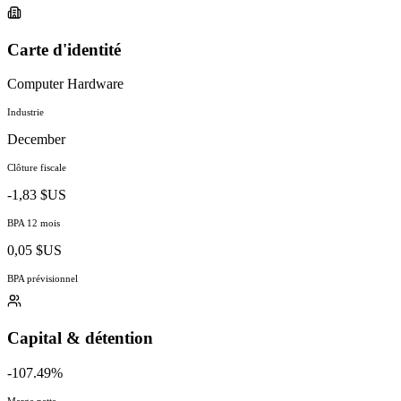
Carte d'identité
Computer Hardware
Industrie
December
Clôture fiscale
-1,83 $US
BPA 12 mois
0,05 $US
BPA prévisionnel
Capital & détention
-107.49%
Marge nette