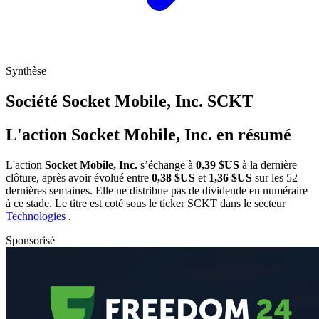
Synthèse
Société Socket Mobile, Inc.
SCKT
L'action Socket Mobile, Inc. en résumé
L'action
Socket Mobile, Inc.
s’échange à
0,39 $US
à la dernière
clôture, après avoir évolué entre
0,38 $US
et
1,36 $US
sur les 52
dernières semaines. Elle ne distribue pas de dividende en numéraire
à ce stade. Le titre est coté sous le ticker
SCKT
dans le secteur
Technologies
.
Sponsorisé