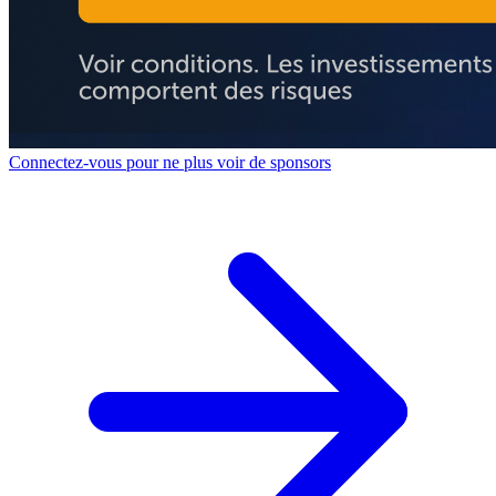
Connectez-vous pour ne plus voir de sponsors