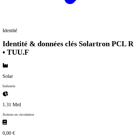
Identité
Identité & données clés Solartron PCL R
• TUU.F
Solar
Industrie
1.31 Mrd
Actions en circulation
0,00 €