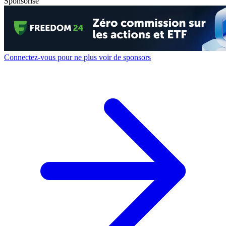
Sponsorisé
Connectez-vous pour ne plus voir de sponsors