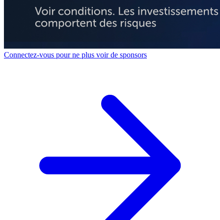
Connectez-vous pour ne plus voir de sponsors