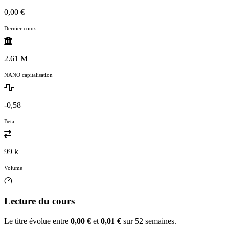
0,00 €
Dernier cours
2.61 M
NANO capitalisation
-0,58
Beta
99 k
Volume
Lecture du cours
Le titre évolue entre
0,00 €
et
0,01 €
sur 52 semaines.