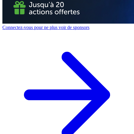
Connectez-vous pour ne plus voir de sponsors