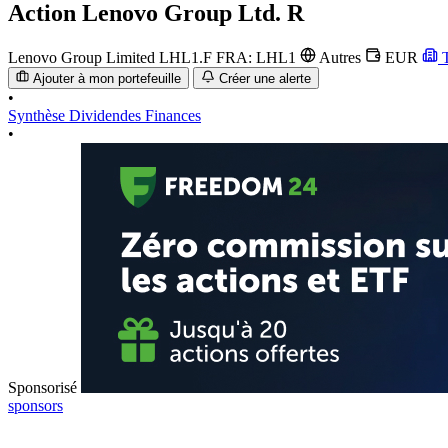
Action
Lenovo Group Ltd. R
Lenovo Group Limited
LHL1.F
FRA: LHL1
Autres
EUR
T
Ajouter à mon portefeuille
Créer une alerte
•
Synthèse
Dividendes
Finances
•
Sponsorisé
sponsors