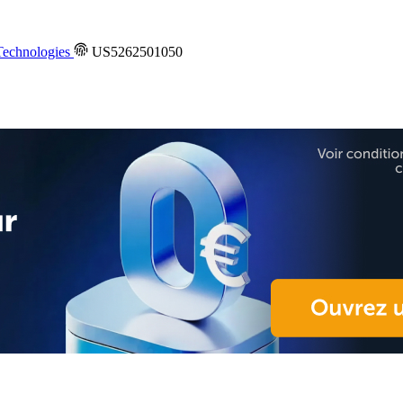
echnologies
US5262501050