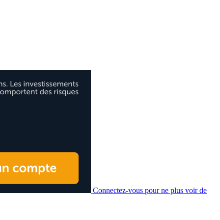
Connectez-vous pour ne plus voir de