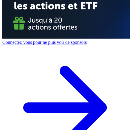
Connectez-vous pour ne plus voir de sponsors