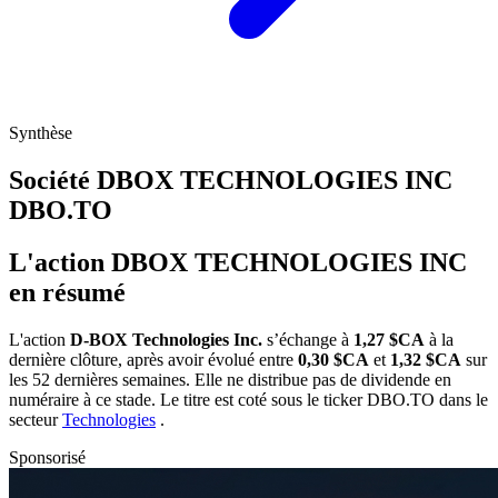
Synthèse
Société DBOX TECHNOLOGIES INC
DBO.TO
L'action DBOX TECHNOLOGIES INC
en résumé
L'action
D-BOX Technologies Inc.
s’échange à
1,27 $CA
à la
dernière clôture, après avoir évolué entre
0,30 $CA
et
1,32 $CA
sur
les 52 dernières semaines. Elle ne distribue pas de dividende en
numéraire à ce stade. Le titre est coté sous le ticker
DBO.TO
dans le
secteur
Technologies
.
Sponsorisé