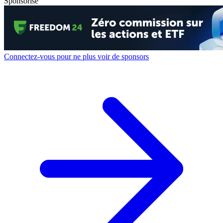
Sponsorisé
Connectez-vous pour ne plus voir de sponsors