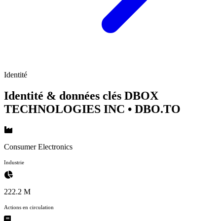
Identité
Identité & données clés DBOX
TECHNOLOGIES INC
• DBO.TO
Consumer Electronics
Industrie
222.2 M
Actions en circulation