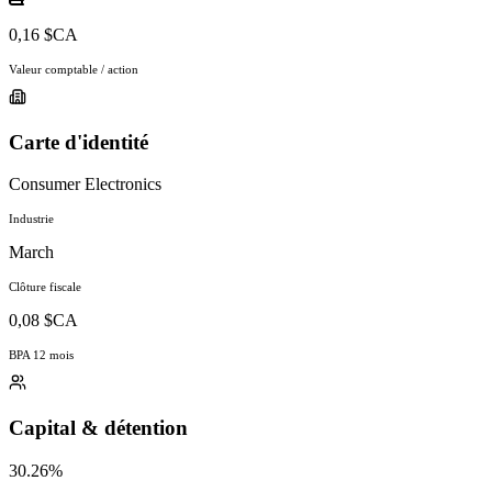
0,16 $CA
Valeur comptable / action
Carte d'identité
Consumer Electronics
Industrie
March
Clôture fiscale
0,08 $CA
BPA 12 mois
Capital & détention
30.26%