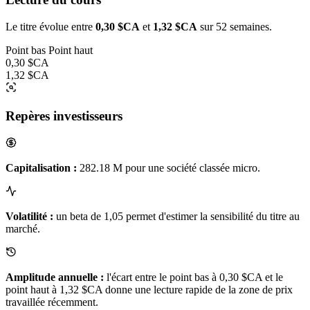
Le titre évolue entre
0,30 $CA
et
1,32 $CA
sur 52 semaines.
Point bas
Point haut
0,30 $CA
1,32 $CA
Repères investisseurs
Capitalisation :
282.18 M pour une société classée micro.
Volatilité :
un beta de 1,05 permet d'estimer la sensibilité du titre au
marché.
Amplitude annuelle :
l'écart entre le point bas à 0,30 $CA et le
point haut à 1,32 $CA donne une lecture rapide de la zone de prix
travaillée récemment.