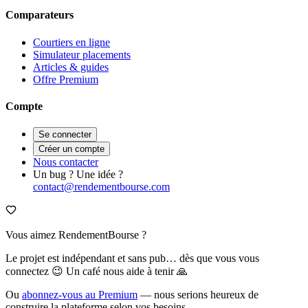
Comparateurs
Courtiers en ligne
Simulateur placements
Articles & guides
Offre Premium
Compte
Se connecter
Créer un compte
Nous contacter
Un bug ? Une idée ?
contact@rendementbourse.com
Vous aimez RendementBourse ?
Le projet est indépendant et sans pub… dès que vous vous
connectez 😉 Un café nous aide à tenir 🙏
Ou
abonnez-vous au Premium
— nous serions heureux de
construire la plateforme selon vos besoins.