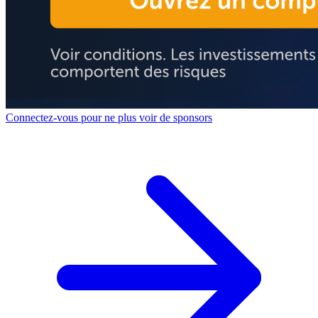
Connectez-vous pour ne plus voir de sponsors