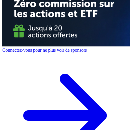
Connectez-vous pour ne plus voir de sponsors