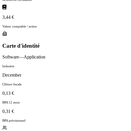
3,44 €
Valeur comptable / action
Carte d'identité
Software—Application
Industrie
December
Clôture fiscale
0,13 €
BPA 12 mois
0,31 €
BPA prévisionnel