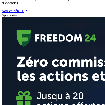
dividendes.
Voir en détails
Sponsorisé