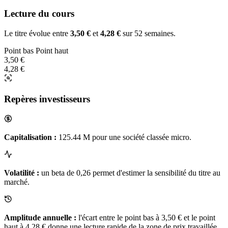
Lecture du cours
Le titre évolue entre
3,50 €
et
4,28 €
sur 52 semaines.
Point bas
Point haut
3,50 €
4,28 €
Repères investisseurs
Capitalisation :
125.44 M pour une société classée micro.
Volatilité :
un beta de 0,26 permet d'estimer la sensibilité du titre au
marché.
Amplitude annuelle :
l'écart entre le point bas à 3,50 € et le point
haut à 4,28 € donne une lecture rapide de la zone de prix travaillée