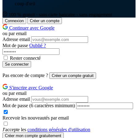
coup d'œil
100 % gratuit · sans carte bancaire · sans engagement
Connexion
Créer un compte
Continuer avec Google
ou par email
Adresse email
Mot de passe
Oublié ?
Rester connecté
Se connecter
Pas encore de compte ?
Créer un compte gratuit
S'inscrire avec Google
ou par email
Adresse email
Mot de passe
(6 caractères minimum)
Recevoir les nouveautés par email
J'accepte les
conditions générales d'utilisation
Créer mon compte gratuitement