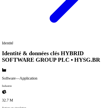
Identité
Identité & données clés HYBRID
SOFTWARE GROUP PLC
• HYSG.BR
Software—Application
Industrie
32.7 M
Actions en circulation