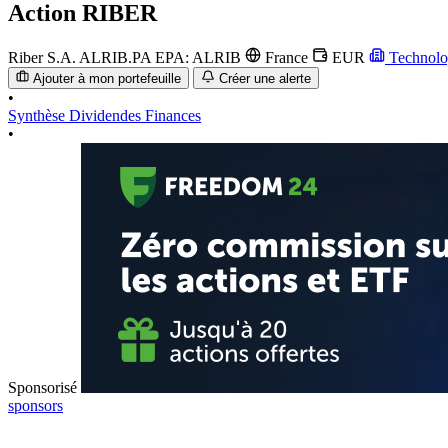
Action
RIBER
Riber S.A.
ALRIB.PA
EPA: ALRIB
France
EUR
Technolo
Ajouter à mon portefeuille
Créer une alerte
•
Synthèse
Dividendes
Finances
•
Sponsorisé
sponsors