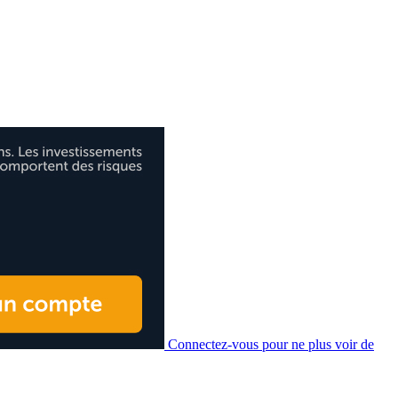
Connectez-vous pour ne plus voir de