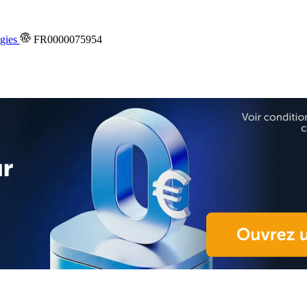
gies
FR0000075954