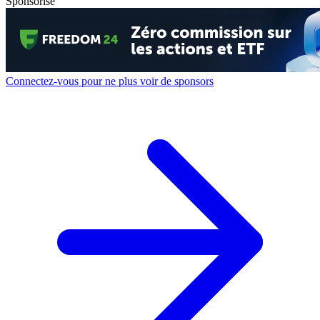
Sponsorisé
Connectez-vous pour ne plus voir de sponsors