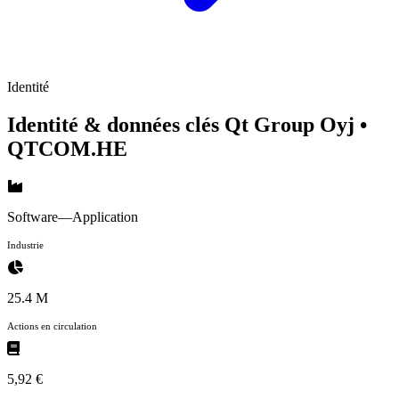
Identité
Identité & données clés Qt Group Oyj
•
QTCOM.HE
Software—Application
Industrie
25.4 M
Actions en circulation
5,92 €