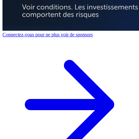
Connectez-vous pour ne plus voir de sponsors