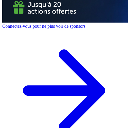
Connectez-vous pour ne plus voir de sponsors