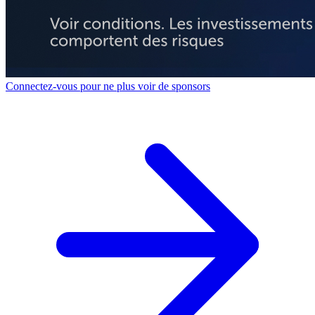
Connectez-vous pour ne plus voir de sponsors