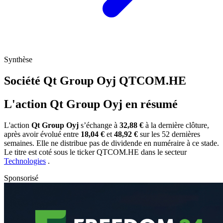
Synthèse
Société Qt Group Oyj
QTCOM.HE
L'action Qt Group Oyj en résumé
L'action
Qt Group Oyj
s’échange à
32,88 €
à la dernière clôture,
après avoir évolué entre
18,04 €
et
48,92 €
sur les 52 dernières
semaines. Elle ne distribue pas de dividende en numéraire à ce stade.
Le titre est coté sous le ticker
QTCOM.HE
dans le secteur
Technologies
.
Sponsorisé