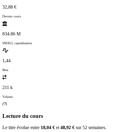
32,88 €
Dernier cours
834.86 M
SMALL capitalisation
1,44
Beta
211 k
Volume
Lecture du cours
Le titre évolue entre
18,04 €
et
48,92 €
sur 52 semaines.