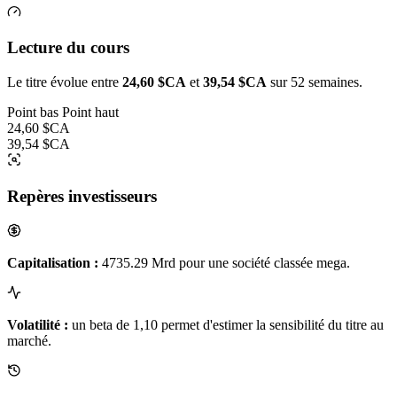
Lecture du cours
Le titre évolue entre
24,60 $CA
et
39,54 $CA
sur 52 semaines.
Point bas
Point haut
24,60 $CA
39,54 $CA
Repères investisseurs
Capitalisation :
4735.29 Mrd pour une société classée mega.
Volatilité :
un beta de 1,10 permet d'estimer la sensibilité du titre au
marché.