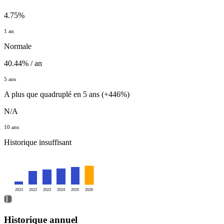
4.75%
1 an
Normale
40.44% / an
5 ans
A plus que quadruplé en 5 ans (+446%)
N/A
10 ans
Historique insuffisant
2021
2022
2023
2024
2025
2026
Historique annuel