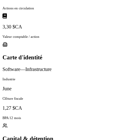
Actions en circulation
3,30 $CA
Valeur comptable / action
Carte d'identité
Software—Infrastructure
Industrie
June
Clôture fiscale
1,27 $CA
BPA 12 mois
Capital & détention