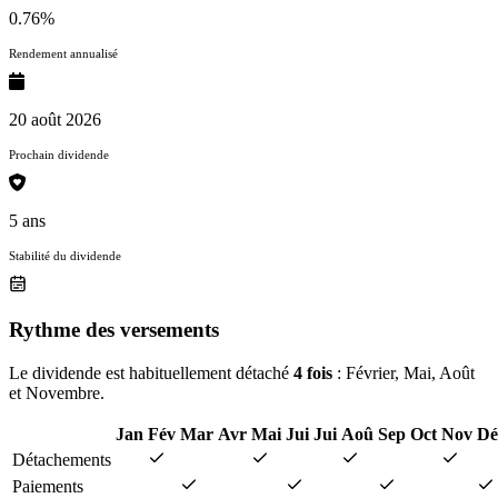
0.76%
Rendement annualisé
20 août 2026
Prochain dividende
5 ans
Stabilité du dividende
Rythme des versements
Le dividende est habituellement détaché
4 fois
: Février, Mai, Août
et Novembre.
Jan
Fév
Mar
Avr
Mai
Jui
Jui
Aoû
Sep
Oct
Nov
Dé
Détachements
Paiements