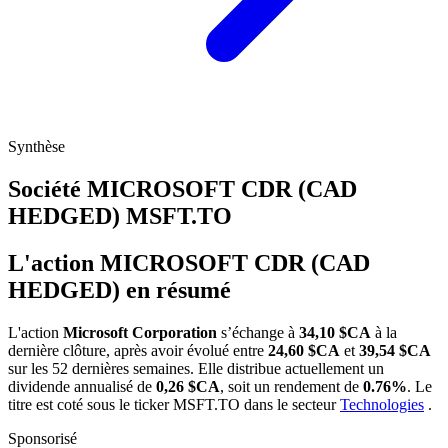
Synthèse
Société MICROSOFT CDR (CAD
HEDGED)
MSFT.TO
L'action MICROSOFT CDR (CAD
HEDGED) en résumé
L'action
Microsoft Corporation
s’échange à
34,10 $CA
à la
dernière clôture, après avoir évolué entre
24,60 $CA
et
39,54 $CA
sur les 52 dernières semaines. Elle distribue actuellement un
dividende annualisé de
0,26 $CA
, soit un rendement de
0.76%
. Le
titre est coté sous le ticker
MSFT.TO
dans le secteur
Technologies
.
Sponsorisé