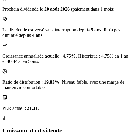
Prochain dividende le
20 août 2026
(paiement dans 1 mois)
Le dividende est versé sans interruption depuis
5 ans
. Il n'a pas
diminué depuis
4 ans
.
Croissance annualisée actuelle :
4.75%
.
Historique : 4.75% en 1 an
et 40.44% en 5 ans.
Ratio de distribution :
19.83%
. Niveau faible, avec une marge de
manœuvre confortable.
PER actuel :
21.31
.
Croissance du dividende