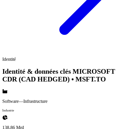
Identité
Identité & données clés MICROSOFT
CDR (CAD HEDGED)
• MSFT.TO
Software—Infrastructure
Industrie
138.86 Mrd