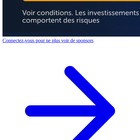
Connectez-vous pour ne plus voir de sponsors