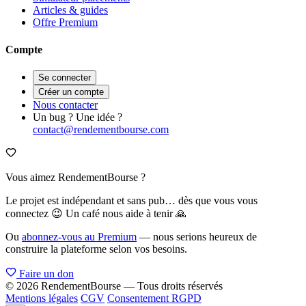
Articles & guides
Offre Premium
Compte
Se connecter
Créer un compte
Nous contacter
Un bug ? Une idée ?
contact@rendementbourse.com
Vous aimez RendementBourse ?
Le projet est indépendant et sans pub… dès que vous vous
connectez 😉 Un café nous aide à tenir 🙏
Ou
abonnez-vous au Premium
— nous serions heureux de
construire la plateforme selon vos besoins.
Faire un don
© 2026 RendementBourse — Tous droits réservés
Mentions légales
CGV
Consentement RGPD