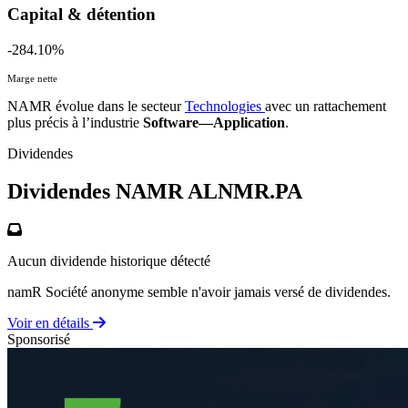
Capital & détention
-284.10%
Marge nette
NAMR évolue dans le secteur
Technologies
avec un rattachement
plus précis à l’industrie
Software—Application
.
Dividendes
Dividendes NAMR
ALNMR.PA
Aucun dividende historique détecté
namR Société anonyme semble n'avoir jamais versé de dividendes.
Voir en détails
Sponsorisé