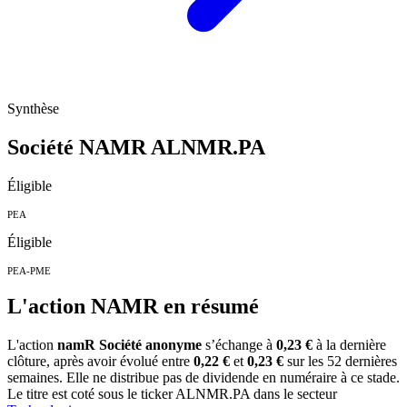
Synthèse
Société NAMR
ALNMR.PA
Éligible
PEA
Éligible
PEA-PME
L'action NAMR en résumé
L'action
namR Société anonyme
s’échange à
0,23 €
à la dernière
clôture, après avoir évolué entre
0,22 €
et
0,23 €
sur les 52 dernières
semaines. Elle ne distribue pas de dividende en numéraire à ce stade.
Le titre est coté sous le ticker
ALNMR.PA
dans le secteur