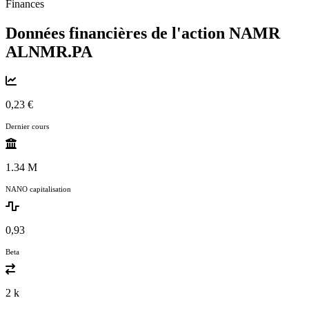
Finances
Données financières de l'action NAMR
ALNMR.PA
0,23 €
Dernier cours
1.34 M
NANO capitalisation
0,93
Beta
2 k