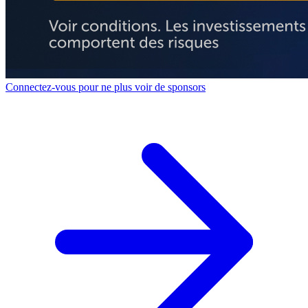
Connectez-vous pour ne plus voir de sponsors