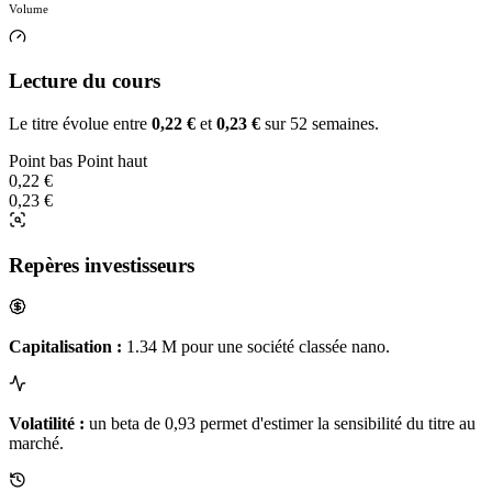
Volume
Lecture du cours
Le titre évolue entre
0,22 €
et
0,23 €
sur 52 semaines.
Point bas
Point haut
0,22 €
0,23 €
Repères investisseurs
Capitalisation :
1.34 M pour une société classée nano.
Volatilité :
un beta de 0,93 permet d'estimer la sensibilité du titre au
marché.