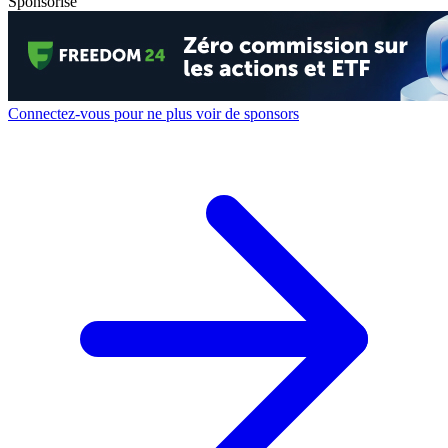
Sponsorisé
Connectez-vous pour ne plus voir de sponsors