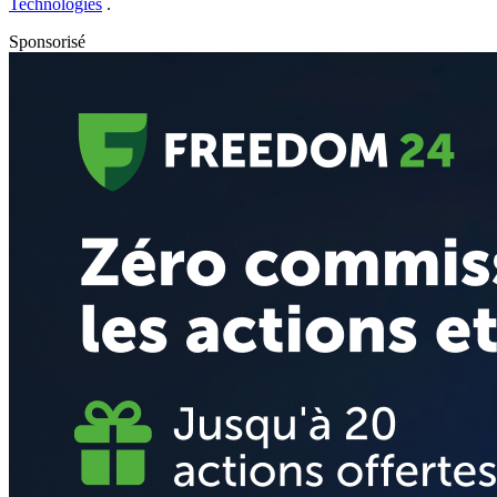
Technologies
.
Sponsorisé