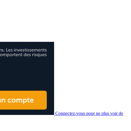
Connectez-vous pour ne plus voir de