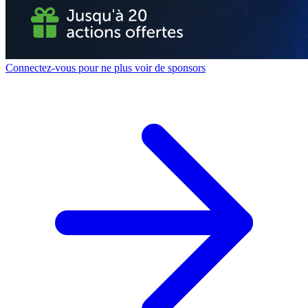
Connectez-vous pour ne plus voir de sponsors