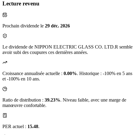
Lecture revenu
Prochain dividende le
29 déc. 2026
Le dividende de NIPPON ELECTRIC GLASS CO. LTD.R semble
avoir subi des coupures ces dernières années.
Croissance annualisée actuelle :
0.00%
.
Historique : -100% en 5 ans
et -100% en 10 ans.
Ratio de distribution :
39.23%
. Niveau faible, avec une marge de
manœuvre confortable.
PER actuel :
15.48
.