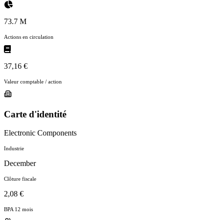
73.7 M
Actions en circulation
37,16 €
Valeur comptable / action
Carte d'identité
Electronic Components
Industrie
December
Clôture fiscale
2,08 €
BPA 12 mois