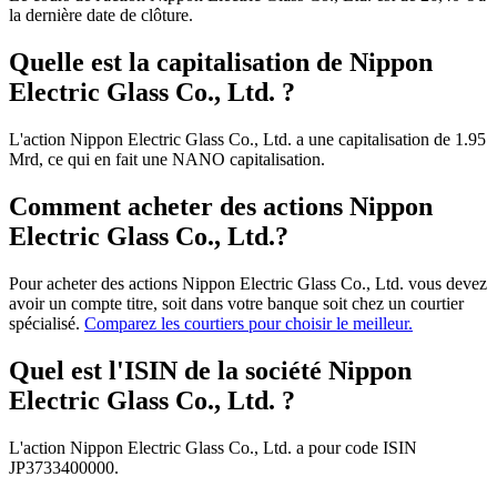
la dernière date de clôture.
Quelle est la capitalisation de Nippon
Electric Glass Co., Ltd. ?
L'action Nippon Electric Glass Co., Ltd. a une capitalisation de 1.95
Mrd, ce qui en fait une NANO capitalisation.
Comment acheter des actions Nippon
Electric Glass Co., Ltd.?
Pour acheter des actions Nippon Electric Glass Co., Ltd. vous devez
avoir un compte titre, soit dans votre banque soit chez un courtier
spécialisé.
Comparez les courtiers pour choisir le meilleur.
Quel est l'ISIN de la société Nippon
Electric Glass Co., Ltd. ?
L'action Nippon Electric Glass Co., Ltd. a pour code ISIN
JP3733400000.