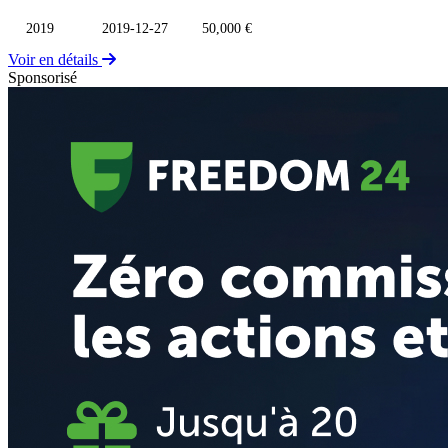
2019
2019-12-27
50,000 €
Voir en détails
Sponsorisé