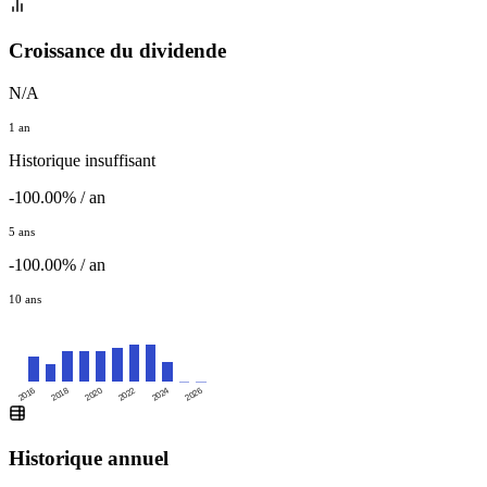
Croissance du dividende
N/A
1 an
Historique insuffisant
-100.00% / an
5 ans
-100.00% / an
10 ans
2016
2020
2024
2018
2022
2026
Historique annuel