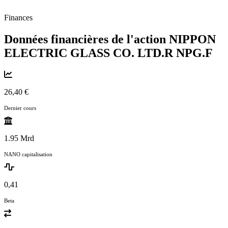
Finances
Données financières de l'action NIPPON
ELECTRIC GLASS CO. LTD.R
NPG.F
26,40 €
Dernier cours
1.95 Mrd
NANO capitalisation
0,41
Beta