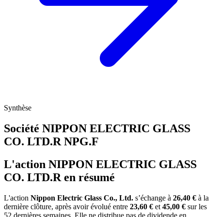
Synthèse
Société NIPPON ELECTRIC GLASS
CO. LTD.R
NPG.F
L'action NIPPON ELECTRIC GLASS
CO. LTD.R en résumé
L'action
Nippon Electric Glass Co., Ltd.
s’échange à
26,40 €
à la
dernière clôture, après avoir évolué entre
23,60 €
et
45,00 €
sur les
52 dernières semaines. Elle ne distribue pas de dividende en