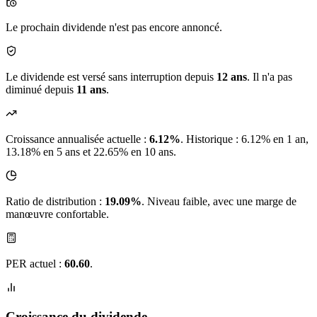
Le prochain dividende n'est pas encore annoncé.
Le dividende est versé sans interruption depuis
12 ans
. Il n'a pas
diminué depuis
11 ans
.
Croissance annualisée actuelle :
6.12%
.
Historique : 6.12% en 1 an,
13.18% en 5 ans et 22.65% en 10 ans.
Ratio de distribution :
19.09%
. Niveau faible, avec une marge de
manœuvre confortable.
PER actuel :
60.60
.
Croissance du dividende