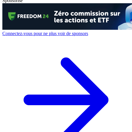
Sponsorisé
Connectez-vous pour ne plus voir de sponsors