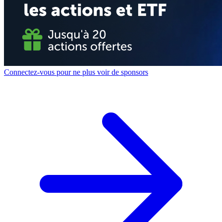
Connectez-vous pour ne plus voir de sponsors