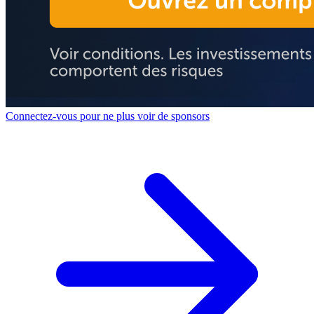
Connectez-vous pour ne plus voir de sponsors