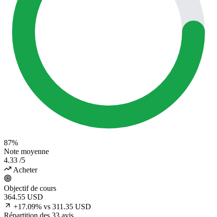
87%
Note moyenne
4.33
/5
Acheter
Objectif de cours
364.55
USD
+17.09% vs 311.35 USD
Répartition des 33 avis