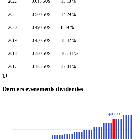
2022
0,645 $US
15.18 %
2021
0,560 $US
14.29 %
2020
0,490 $US
8.89 %
2019
0,450 $US
18.42 %
2018
0,380 $US
105.41 %
2017
0,185 $US
37.04 %
Derniers événements dividendes
Split 10:1