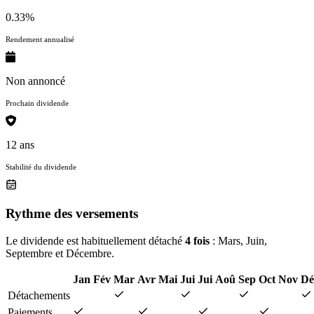
0.33%
Rendement annualisé
Non annoncé
Prochain dividende
12 ans
Stabilité du dividende
Rythme des versements
Le dividende est habituellement détaché
4 fois
: Mars, Juin,
Septembre et Décembre.
Jan
Fév
Mar
Avr
Mai
Jui
Jui
Aoû
Sep
Oct
Nov
Dé
Détachements
Paiements