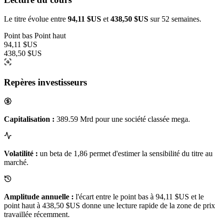
Le titre évolue entre
94,11 $US
et
438,50 $US
sur 52 semaines.
Point bas
Point haut
94,11 $US
438,50 $US
Repères investisseurs
Capitalisation :
389.59 Mrd pour une société classée mega.
Volatilité :
un beta de 1,86 permet d'estimer la sensibilité du titre au
marché.
Amplitude annuelle :
l'écart entre le point bas à 94,11 $US et le
point haut à 438,50 $US donne une lecture rapide de la zone de prix
travaillée récemment.