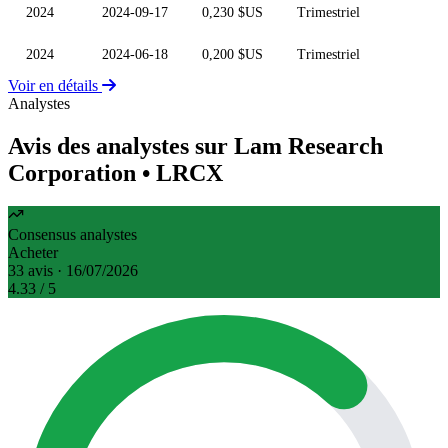
2024
2024-09-17
0,230 $US
Trimestriel
2024
2024-06-18
0,200 $US
Trimestriel
Voir en détails
Analystes
Avis des analystes sur Lam Research
Corporation
• LRCX
Consensus analystes
Acheter
33 avis · 16/07/2026
4.33
/ 5