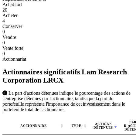
Achat fort
20
Acheter
4
Conserver
9
Vendre
0
Vente forte
0
Actionnariat
Actionnaires significatifs Lam Research
Corporation
LRCX
La part d'actions détenues indique le pourcentage des actions de
l'entreprise détenues par l'actionnaire, tandis que la part du
portefeuille représente l'importance de cet investissement dans le
portefeuille total de l'actionnaire.
PA
ACTIONS
ACTIONNAIRE
TYPE
D'ACT
DÉTENUES
DÉTE