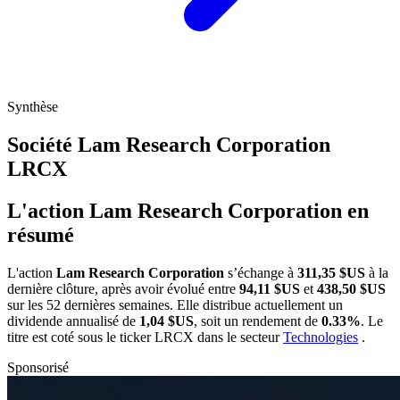
Synthèse
Société Lam Research Corporation
LRCX
L'action Lam Research Corporation en
résumé
L'action
Lam Research Corporation
s’échange à
311,35 $US
à la
dernière clôture, après avoir évolué entre
94,11 $US
et
438,50 $US
sur les 52 dernières semaines. Elle distribue actuellement un
dividende annualisé de
1,04 $US
, soit un rendement de
0.33%
. Le
titre est coté sous le ticker
LRCX
dans le secteur
Technologies
.
Sponsorisé