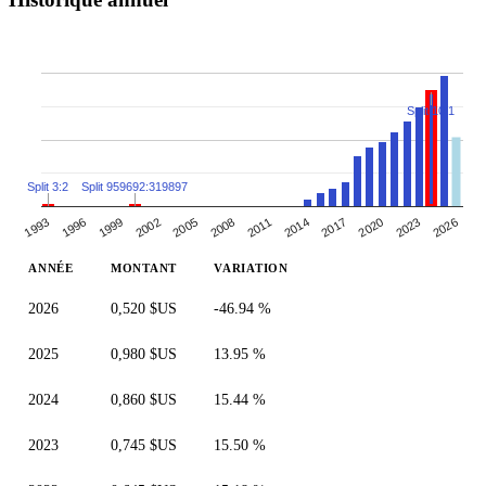
Split 10:1
Split 3:2
Split 959692:319897
2026
1993
1996
1999
2002
2005
2008
2011
2014
2017
2020
2023
ANNÉE
MONTANT
VARIATION
2026
0,520 $US
-46.94 %
2025
0,980 $US
13.95 %
2024
0,860 $US
15.44 %
2023
0,745 $US
15.50 %