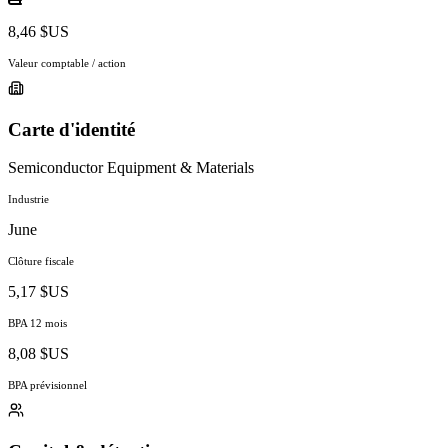
8,46 $US
Valeur comptable / action
Carte d'identité
Semiconductor Equipment & Materials
Industrie
June
Clôture fiscale
5,17 $US
BPA 12 mois
8,08 $US
BPA prévisionnel