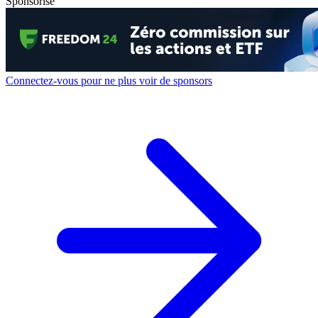
Sponsorisé
Connectez-vous pour ne plus voir de sponsors