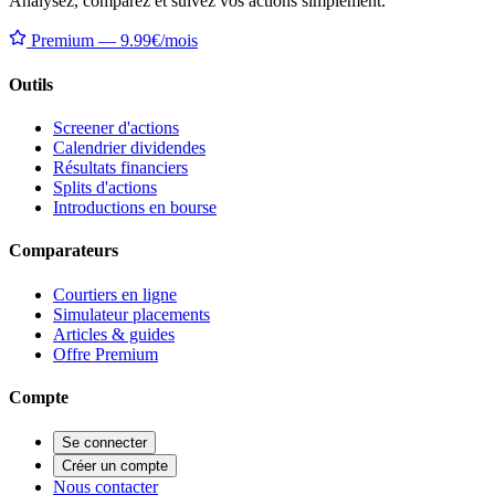
Analysez, comparez et suivez vos actions simplement.
Premium — 9.99€/mois
Outils
Screener d'actions
Calendrier dividendes
Résultats financiers
Splits d'actions
Introductions en bourse
Comparateurs
Courtiers en ligne
Simulateur placements
Articles & guides
Offre Premium
Compte
Se connecter
Créer un compte
Nous contacter