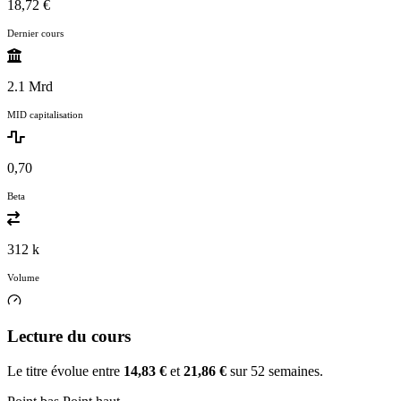
18,72 €
Dernier cours
2.1 Mrd
MID capitalisation
0,70
Beta
312 k
Volume
Lecture du cours
Le titre évolue entre
14,83 €
et
21,86 €
sur 52 semaines.