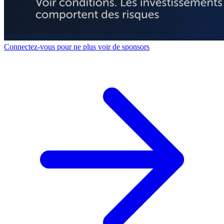
Connectez-vous pour ne plus voir de sponsors