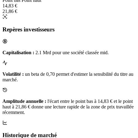
Point bas
Point haut
14,83 €
21,86 €
Repères investisseurs
Capitalisation :
2.1 Mrd pour une société classée mid.
Volatilité :
un beta de 0,70 permet d'estimer la sensibilité du titre au
marché.
Amplitude annuelle :
l'écart entre le point bas à 14,83 € et le point
haut à 21,86 € donne une lecture rapide de la zone de prix travaillée
récemment.
Historique de marché