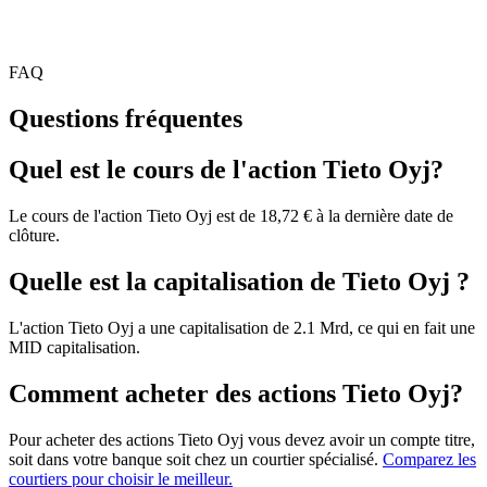
FAQ
Questions fréquentes
Quel est le cours de l'action Tieto Oyj?
Le cours de l'action Tieto Oyj est de 18,72 € à la dernière date de
clôture.
Quelle est la capitalisation de Tieto Oyj ?
L'action Tieto Oyj a une capitalisation de 2.1 Mrd, ce qui en fait une
MID capitalisation.
Comment acheter des actions Tieto Oyj?
Pour acheter des actions Tieto Oyj vous devez avoir un compte titre,
soit dans votre banque soit chez un courtier spécialisé.
Comparez les
courtiers pour choisir le meilleur.