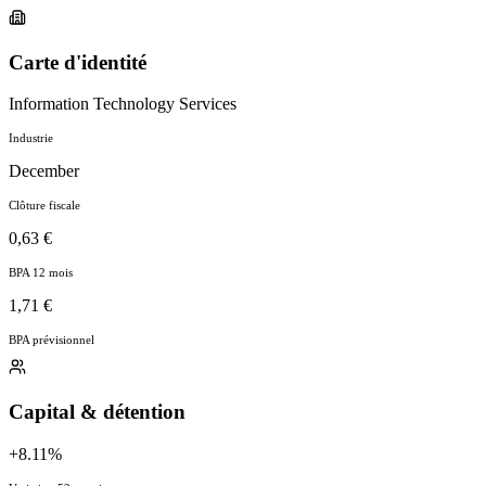
Carte d'identité
Information Technology Services
Industrie
December
Clôture fiscale
0,63 €
BPA 12 mois
1,71 €
BPA prévisionnel
Capital & détention
+8.11%