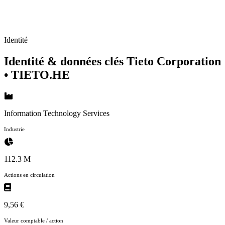
Identité
Identité & données clés Tieto Corporation
• TIETO.HE
Information Technology Services
Industrie
112.3 M
Actions en circulation
9,56 €
Valeur comptable / action