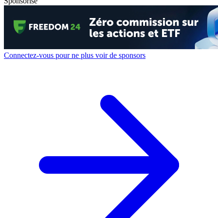
Sponsorisé
Connectez-vous pour ne plus voir de sponsors