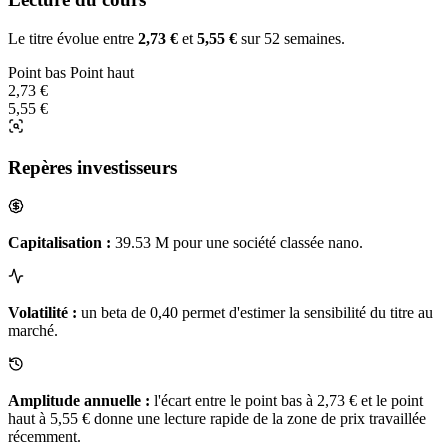
Le titre évolue entre
2,73 €
et
5,55 €
sur 52 semaines.
Point bas
Point haut
2,73 €
5,55 €
Repères investisseurs
Capitalisation :
39.53 M pour une société classée nano.
Volatilité :
un beta de 0,40 permet d'estimer la sensibilité du titre au
marché.
Amplitude annuelle :
l'écart entre le point bas à 2,73 € et le point
haut à 5,55 € donne une lecture rapide de la zone de prix travaillée
récemment.