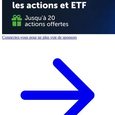
Connectez-vous pour ne plus voir de sponsors