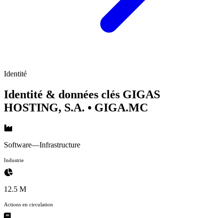
Identité
Identité & données clés GIGAS
HOSTING, S.A.
• GIGA.MC
Software—Infrastructure
Industrie
12.5 M
Actions en circulation