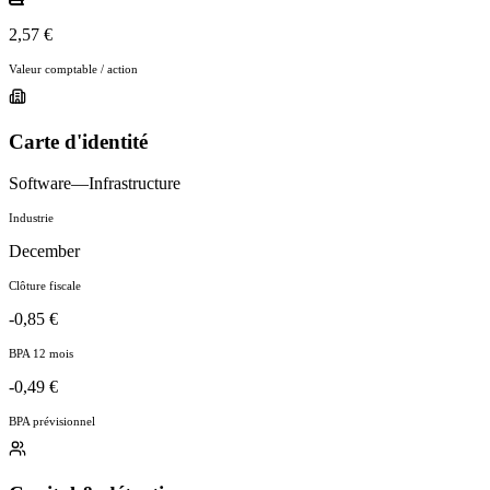
2,57 €
Valeur comptable / action
Carte d'identité
Software—Infrastructure
Industrie
December
Clôture fiscale
-0,85 €
BPA 12 mois
-0,49 €
BPA prévisionnel