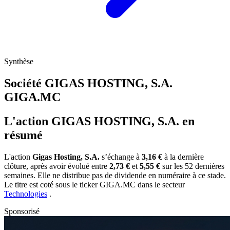
Synthèse
Société GIGAS HOSTING, S.A.
GIGA.MC
L'action GIGAS HOSTING, S.A. en
résumé
L'action
Gigas Hosting, S.A.
s’échange à
3,16 €
à la dernière
clôture, après avoir évolué entre
2,73 €
et
5,55 €
sur les 52 dernières
semaines. Elle ne distribue pas de dividende en numéraire à ce stade.
Le titre est coté sous le ticker
GIGA.MC
dans le secteur
Technologies
.
Sponsorisé