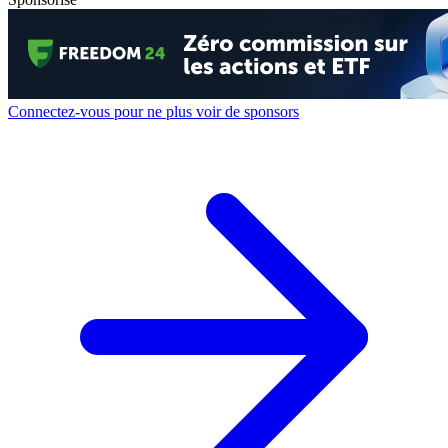
Connectez-vous pour ne plus voir de sponsors