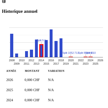
Historique annuel
Split 5:1
Split 1052:711
Split 819:440
Split 1:10
2008
2010
2012
2014
2016
2018
2020
2022
2024
2026
2009
2011
2013
2015
2017
2019
2021
2023
2025
ANNÉE
MONTANT
VARIATION
2026
0,000 CHF
N/A
2025
0,000 CHF
N/A
2024
0,000 CHF
N/A