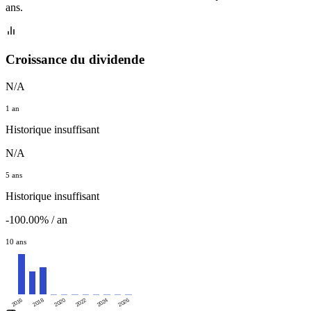
ans.
Croissance du dividende
N/A
1 an
Historique insuffisant
N/A
5 ans
Historique insuffisant
-100.00% / an
10 ans
2016
2020
2024
2018
2022
2026