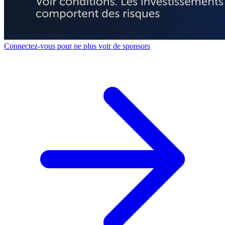
Connectez-vous pour ne plus voir de sponsors