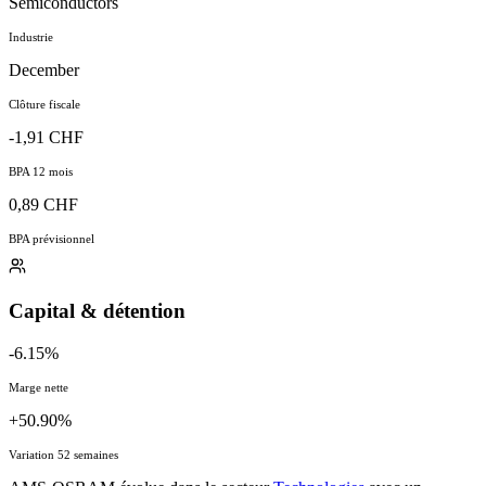
Semiconductors
Industrie
December
Clôture fiscale
-1,91 CHF
BPA 12 mois
0,89 CHF
BPA prévisionnel
Capital & détention
-6.15%
Marge nette
+50.90%
Variation 52 semaines