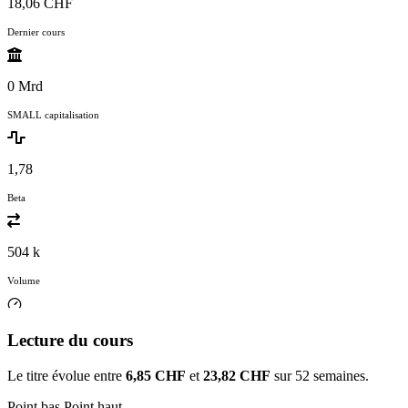
18,06 CHF
Dernier cours
0 Mrd
SMALL capitalisation
1,78
Beta
504 k
Volume
Lecture du cours
Le titre évolue entre
6,85 CHF
et
23,82 CHF
sur 52 semaines.
Point bas
Point haut