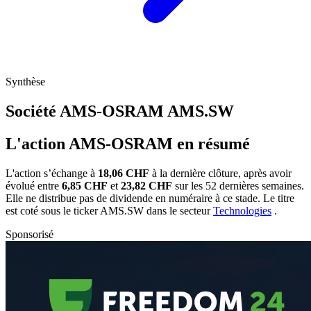
Synthèse
Société AMS-OSRAM
AMS.SW
L'action AMS-OSRAM en résumé
L'action
s’échange à
18,06 CHF
à la dernière clôture, après avoir
évolué entre
6,85 CHF
et
23,82 CHF
sur les 52 dernières semaines.
Elle ne distribue pas de dividende en numéraire à ce stade. Le titre
est coté sous le ticker
AMS.SW
dans le secteur
Technologies
.
Sponsorisé