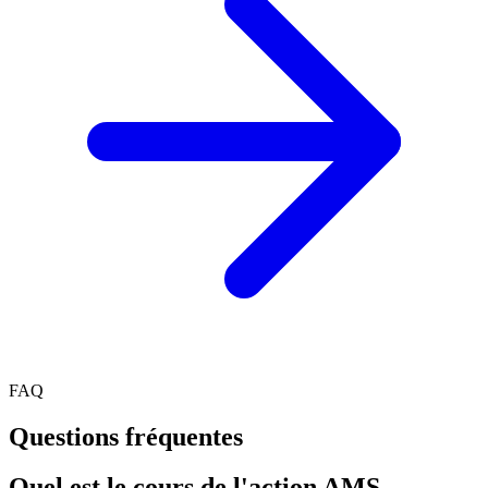
FAQ
Questions fréquentes
Quel est le cours de l'action AMS-