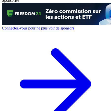
Sponsorisé
Connectez-vous pour ne plus voir de sponsors