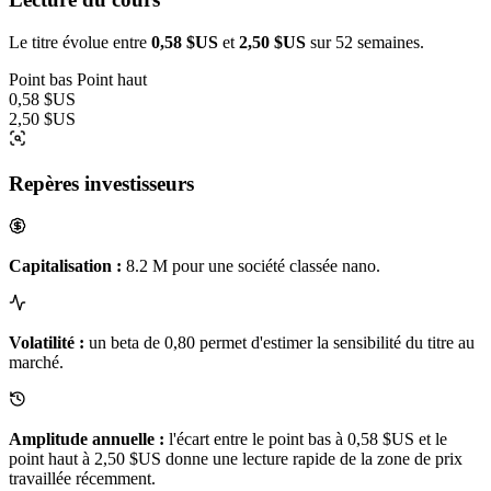
Le titre évolue entre
0,58 $US
et
2,50 $US
sur 52 semaines.
Point bas
Point haut
0,58 $US
2,50 $US
Repères investisseurs
Capitalisation :
8.2 M pour une société classée nano.
Volatilité :
un beta de 0,80 permet d'estimer la sensibilité du titre au
marché.
Amplitude annuelle :
l'écart entre le point bas à 0,58 $US et le
point haut à 2,50 $US donne une lecture rapide de la zone de prix
travaillée récemment.