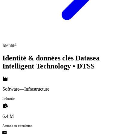
Identité
Identité & données clés Datasea
Intelligent Technology
• DTSS
Software—Infrastructure
Industrie
6.4 M
Actions en circulation