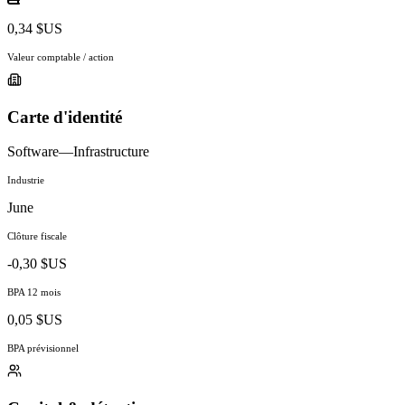
0,34 $US
Valeur comptable / action
Carte d'identité
Software—Infrastructure
Industrie
June
Clôture fiscale
-0,30 $US
BPA 12 mois
0,05 $US
BPA prévisionnel