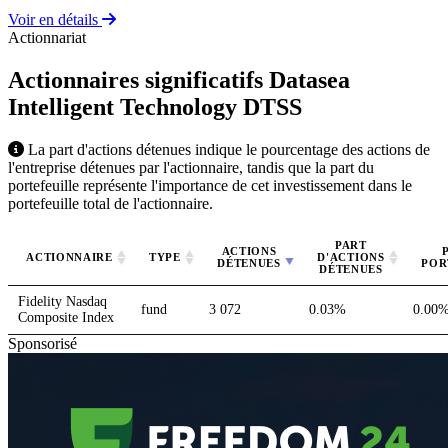
Voir en détails
Actionnariat
Actionnaires significatifs Datasea
Intelligent Technology
DTSS
La part d'actions détenues indique le pourcentage des actions de
l'entreprise détenues par l'actionnaire, tandis que la part du
portefeuille représente l'importance de cet investissement dans le
portefeuille total de l'actionnaire.
PART
ACTIONS
ACTIONNAIRE
TYPE
D'ACTIONS
DÉTENUES
POR
DÉTENUES
Fidelity Nasdaq
fund
3 072
0.03%
0.00
Composite Index
Sponsorisé