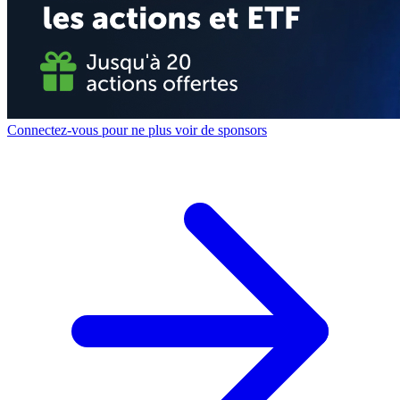
Connectez-vous pour ne plus voir de sponsors