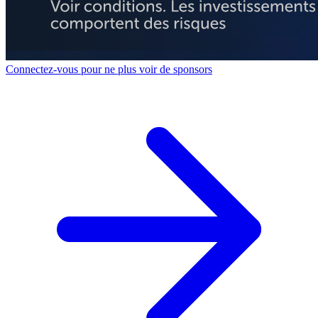
Connectez-vous pour ne plus voir de sponsors